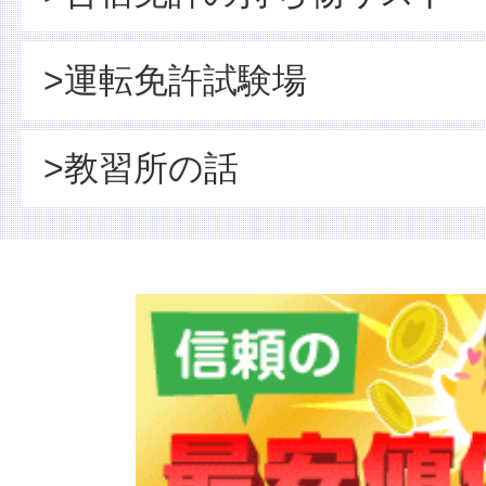
>運転免許試験場
>教習所の話