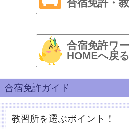
合宿免許・教
合宿免許ワ
HOMEへ戻
合宿免許ガイド
教習所を選ぶポイント！