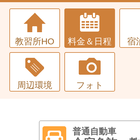
教習所HO
料金＆日程
宿
周辺環境
フォト
普通自動車