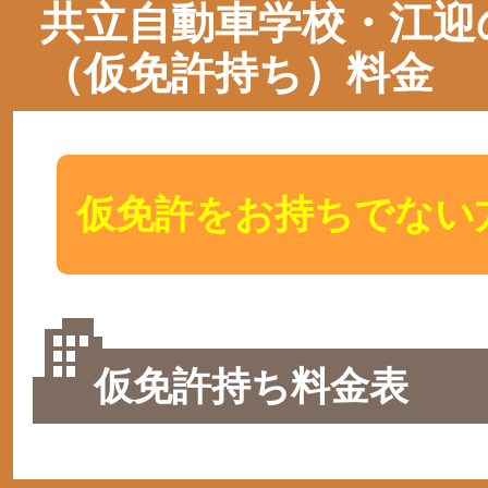
共立自動車学校・江迎
（仮免許持ち）料金
仮免許をお持ちでない
仮免許持ち料金表