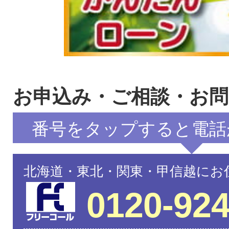
お申込み・ご相談・お
番号をタップすると電話
北海道・東北・関東・甲信越にお
0120-924