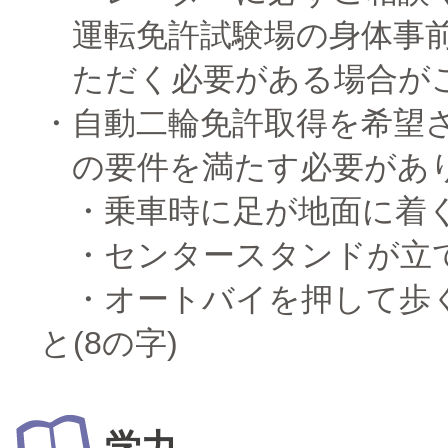
運転免許試験場の身体事
ただく必要がある場合が
自動二輪免許取得を希望
の要件を満たす必要があ
・乗車時に足が地面に着
・センタースタンドが立
・オートバイを押して歩
と(8の字)
学力