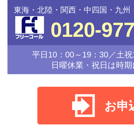
東海・北陸・関西・中四国・九州
0120-977
平日10：00～19：30／土祝1
日曜休業・祝日は時期
お申