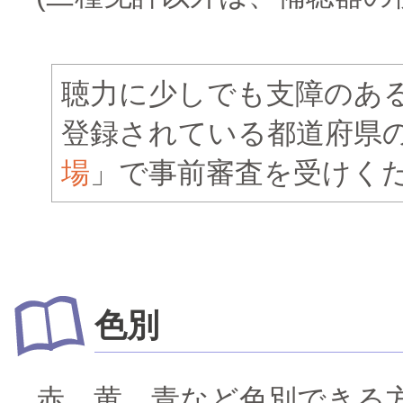
聴力に少しでも支障のあ
登録されている都道府県
場
」で事前審査を受けく
色別
赤、黄、青など色別できる