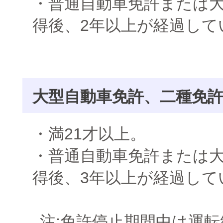
・普通自動車免許または
得後、2年以上が経過して
大型自動車免許、二種免
・満21才以上。
・普通自動車免許または
得後、3年以上が経過して
注:免許停止期間中は運