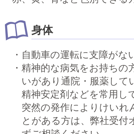
身体
自動車の運転に支障がな
精神的な病気をお持ちの
いがあり通院・服薬して
精神安定剤などを常用し
突然の発作によりけいれ
とがある方は、弊社受付
ずご相談ください。