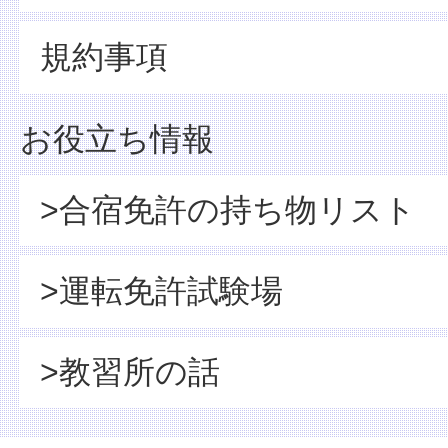
規約事項
お役立ち情報
>合宿免許の持ち物リスト
>運転免許試験場
>教習所の話