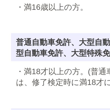
・満16歳以上の方。
普通自動車免許、大型自
型自動車免許、大型特殊
・満18才以上の方。(普
は、修了検定時に満18才