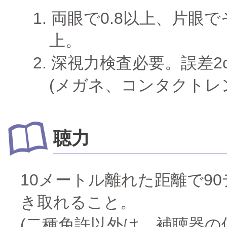
両眼で0.8以上、片眼で
上。
深視力検査必要。誤差2
(メガネ、コンタクトレ
聴力
10メートル離れた距離で9
き取れること。
(二種免許以外は、補聴器の