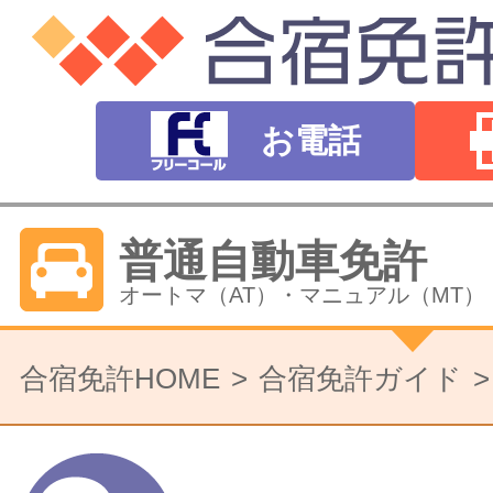
お電話
普通自動車免許
オートマ（AT）・マニュアル（MT）
バイク免許
合宿免許HOME
合宿免許ガイド
普通二輪（中型二輪）・大型二輪