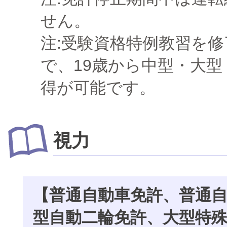
せん。
注:受験資格特例教習を
で、19歳から中型・大
得が可能です。
視力
【普通自動車免許、普通
型自動二輪免許、大型特