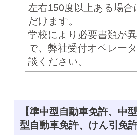
左右150度以上ある場
だけます。
学校により必要書類が
で、弊社受付オペレー
談ください。
【準中型自動車免許、中
型自動車免許、けん引免