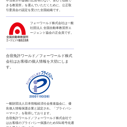
不当表示や虚偽の広告等のない、安心で信頼で
きる教習所」を選んでいただくために、公正取
引委員会の認定を受けた全国組織です。
フォーワールド株式会社は一般
社団法人 全国自動車教習所エ
ージェント協会の正会員です。
合宿免許ワールド／フォーワールド株式
会社はお客様の個人情報を大切にしま
す。
一般財団法人日本情報経済社会推進協会に、優
良個人情報保護企業と認定され、「プライバシ
ーマーク」を取得しております。
合宿免許ワールド／フォーワールド株式会社で
はお客様のプライバシー保護のためSSL暗号化通