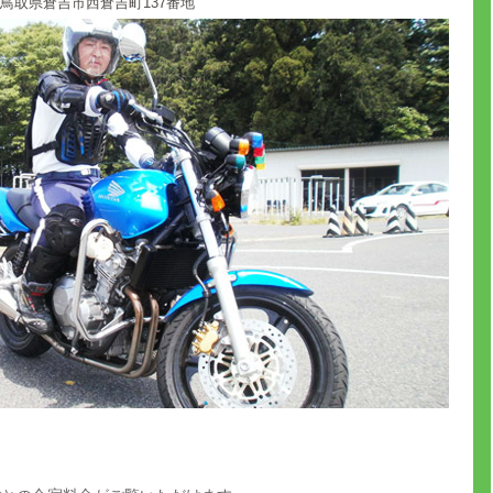
 鳥取県倉吉市西倉吉町137番地