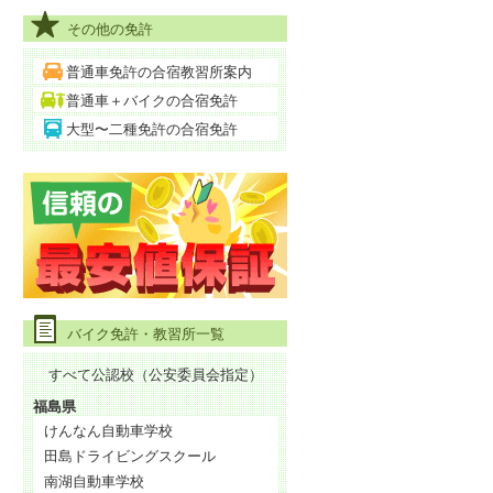
その他の免許
普通車免許の合宿教習所案内
普通車＋バイクの合宿免許
大型〜二種免許の合宿免許
バイク免許・教習所一覧
すべて公認校（公安委員会指定）
福島県
けんなん自動車学校
田島ドライビングスクール
南湖自動車学校