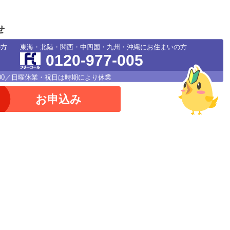
せ
の方
東海・北陸・関西・中四国・九州・沖縄にお住まいの方
0120-977-005
18：00／日曜休業・祝日は時期により休業
お申込み