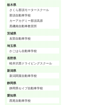
栃木県
さくら那須モータースクール
那須自動車学校
カーアカデミー那須高原
黒磯南自動車教習所
茨城県
友部自動車学校
埼玉県
かごはら自動車学校
長野県
軽井沢西ドライビングスクール
新潟県
新潟関屋自動車学校
静岡県
静岡県セイブ自動車学校
愛知県
西尾自動車学校