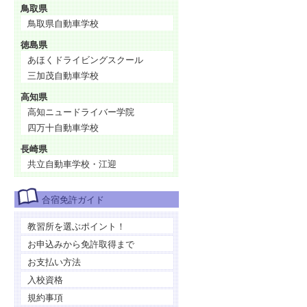
鳥取県
鳥取県自動車学校
徳島県
あほくドライビングスクール
三加茂自動車学校
高知県
高知ニュードライバー学院
四万十自動車学校
長崎県
共立自動車学校・江迎
合宿免許ガイド
教習所を選ぶポイント！
お申込みから免許取得まで
お支払い方法
入校資格
規約事項