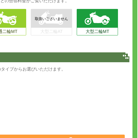
ごとの合宿料金がご覧いただけます。
通二輪MT
大型二輪AT
大型二輪MT
のタイプからお選びいただけます。