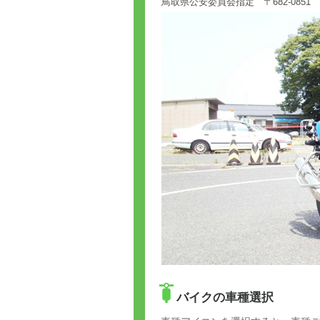
鳥取県公安委員会指定 〒682-0851
バイクの車種選択