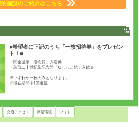
宿泊施設のご紹介はこちら
■希望者に下記のうち「一枚招待券」をプレゼン
ト！■
・関金温泉「湯命館」入浴券
・鳥取二十世紀梨記念館「なしっこ館」入館券
※いずれか一枚のみとなります。
※滞在期間中1回進呈
交通アクセス
周辺環境
フォト