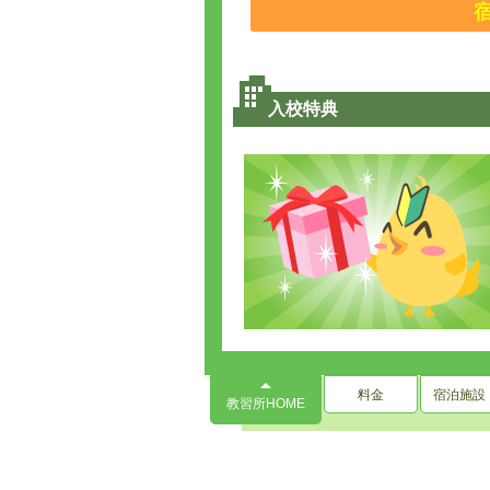
入校特典
料金
宿泊施設
教習所HOME