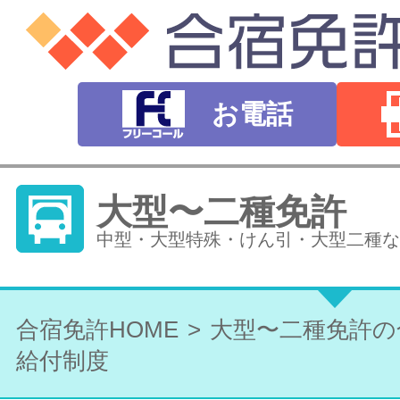
お電話
大型〜二種免許
中型・大型特殊・けん引・大型二種な
普通自動車免許
合宿免許HOME
大型〜二種免許の
オートマ（AT）・マニュアル（MT）
給付制度