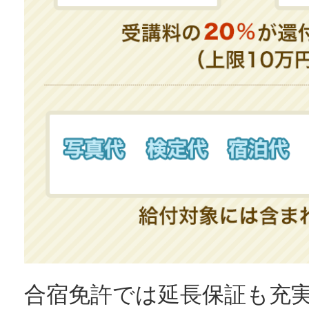
合宿免許では延長保証も充