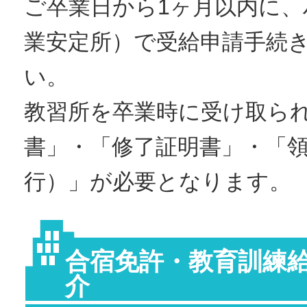
ご卒業日から1ヶ月以内に、
業安定所）で受給申請手続
い。
教習所を卒業時に受け取ら
書」・「修了証明書」・「
行）」が必要となります。
合宿免許・教育訓練
介