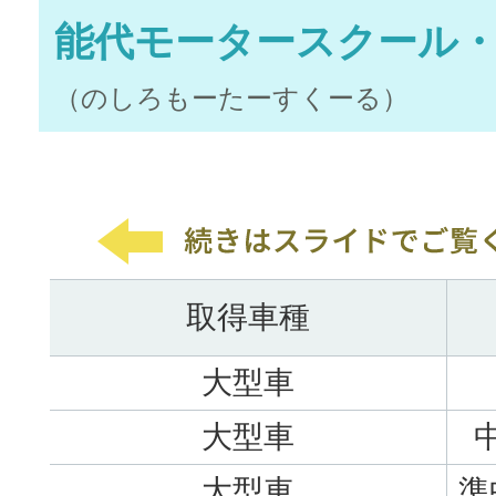
能代モータースクール
（のしろもーたーすくーる）
取得車種
大型車
大型車
大型車
準