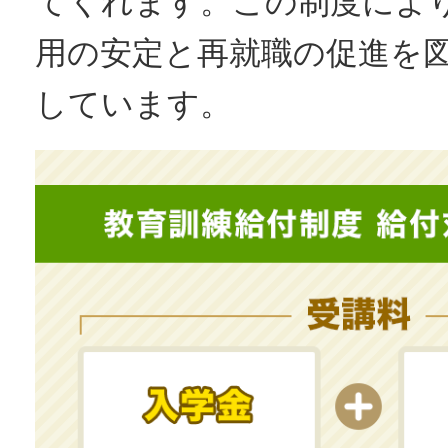
てくれます。この制度によ
用の安定と再就職の促進を
しています。