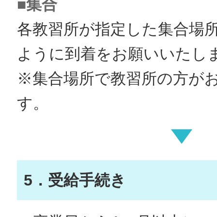
■集合
各教習所が指定した集合場
ように到着をお願いいたし
※集合場所で教習所の方が
す。
5．受給手続き