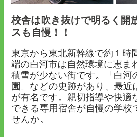
校舎は吹き抜けで明るく開
スも自慢！！
東京から東北新幹線で約１時
端の白河市は自然環境に恵ま
積雪が少ない街です。「白河
園」などの史跡があり、最近
が有名です。親切指導や快適
できる専用宿舎が自慢の学校
せんか。