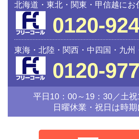
北海道・東北・関東・甲信越にお
0120-924
東海・北陸・関西・中四国・九州
0120-977
平日10：00～19：30／土祝1
日曜休業・祝日は時期