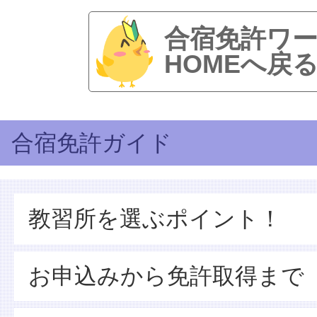
合宿免許ワ
HOMEへ戻
合宿免許ガイド
教習所を選ぶポイント！
お申込みから免許取得まで