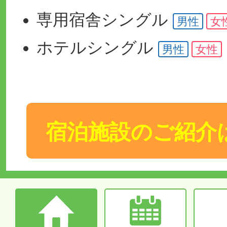
専用宿舎
シングル
男性
女
ホテル
シングル
男性
女性
宿泊施設のご紹介