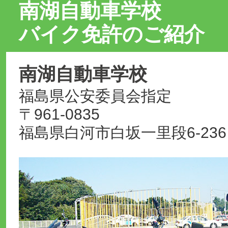
南湖自動車学校
バイク免許のご紹介
南湖自動車学校
福島県公安委員会指定
〒961‐0835
福島県白河市白坂一里段6-236