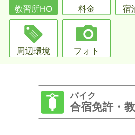
教習所HO
料金
宿
周辺環境
フォト
バイク
合宿免許・教