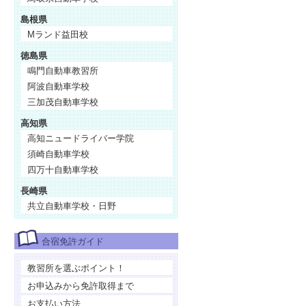
島根県
Mランド益田校
徳島県
鳴門自動車教習所
阿波自動車学校
三加茂自動車学校
高知県
高知ニュードライバー学院
須崎自動車学校
四万十自動車学校
長崎県
共立自動車学校・日野
合宿免許ガイド
教習所を選ぶポイント！
お申込みから免許取得まで
お支払い方法