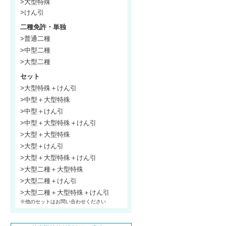
>大型特殊
>けん引
二種免許・単独
>普通二種
>中型二種
>大型二種
セット
>大型特殊＋けん引
>中型＋大型特殊
>中型＋けん引
>中型＋大型特殊＋けん引
>大型＋大型特殊
>大型＋けん引
>大型＋大型特殊＋けん引
>大型二種＋大型特殊
>大型二種＋けん引
>大型二種＋大型特殊＋けん引
※他のセットはお問い合わせください