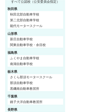
すべて公認校（公安委員会指定）
秋田県
秋田北部自動車学校
第二北部自動車学校
能代モータースクール
山形県
新庄自動車学校
関東自動車学校・余目校
福島県
ふくやま自動車学校
南湖自動車学校
栃木県
さくら那須モータースクール
那須自動車学校
黒磯南自動車教習所
千葉県
銚子大洋自動車教習所
長野県