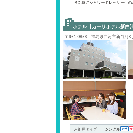
・各部屋にシャワードレッサー付の
ホテル【カーサホテル新白
〒961-0856 福島県白河市新白河3
お部屋タイプ
シングル