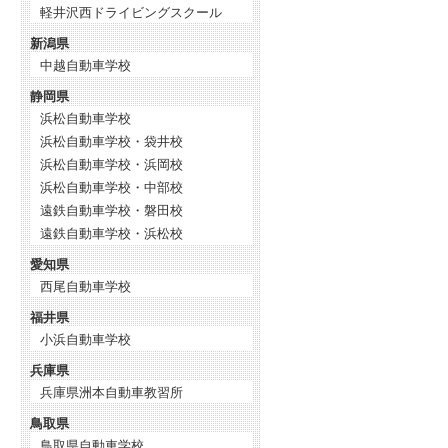
軽井沢西ドライビングスクール
新潟県
中越自動車学校
静岡県
浜松自動車学校
浜松自動車学校・袋井校
浜松自動車学校・浜岡校
浜松自動車学校・中部校
遠鉄自動車学校・磐田校
遠鉄自動車学校・浜松校
愛知県
西尾自動車学校
福井県
小浜自動車学校
兵庫県
兵庫県洲本自動車教習所
鳥取県
鳥取県自動車学校