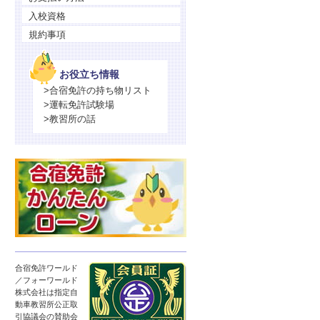
入校資格
規約事項
お役立ち情報
>合宿免許の持ち物リスト
>運転免許試験場
>教習所の話
合宿免許ワールド
／フォーワールド
株式会社は指定自
動車教習所公正取
引協議会の賛助会