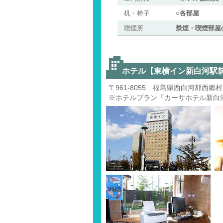
机・椅子
○各部屋
喫煙所
禁煙・喫煙部屋
ホテル【東横イン新白河駅
〒961-8055 福島県西白河郡西郷村
※ホテルプラン「カーサホテル新白