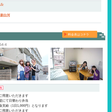
ール
ル新白河
料金表はコチラ
】
4-4
ご用意いただきます
堂にて日替わり弁当
支給（1日1,000円）となります
ご用意いただきます