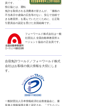
員です。
指公協とは、運転
免許を取得される消費者の皆さんが、「価格の
不当表示や虚偽の広告等のない、安心で信頼で
きる教習所」を選んでいただくために、公正取
引委員会の認定を受けた全国組織です。
フォーワールド株式会社は一般
社団法人 全国自動車教習所エ
ージェント協会の正会員です。
合宿免許ワールド／フォーワールド株式
会社はお客様の個人情報を大切にしま
す。
一般財団法人日本情報経済社会推進協会に、優
良個人情報保護企業と認定され、「プライバシ