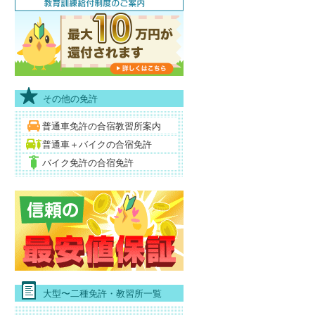
その他の免許
普通車免許の合宿教習所案内
普通車＋バイクの合宿免許
バイク免許の合宿免許
大型〜二種免許・教習所一覧