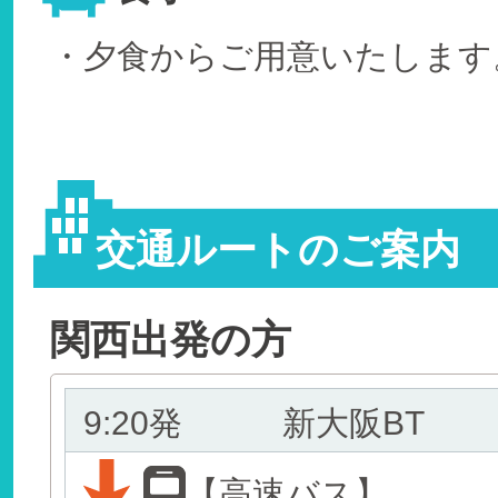
・夕食からご用意いたします
交通ルートのご案内
関西出発の方
9:20発
新大阪BT
【高速バス】