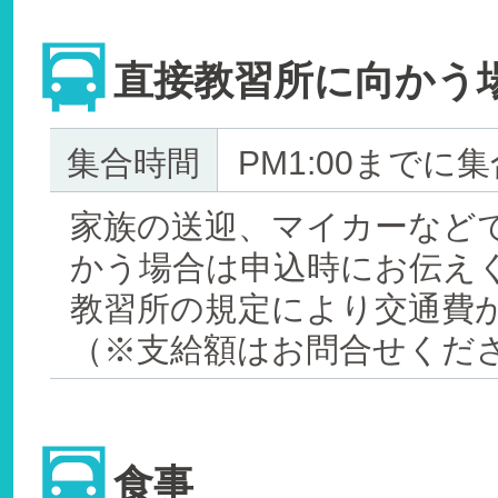
直接教習所に向かう
集合時間
PM1:00までに集
家族の送迎、マイカーなど
かう場合は申込時にお伝え
教習所の規定により交通費
（※支給額はお問合せくだ
食事