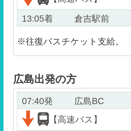
13:05着
倉吉駅前
※往復バスチケット支給。
広島出発の方
07:40発
広島BC
【高速バス】