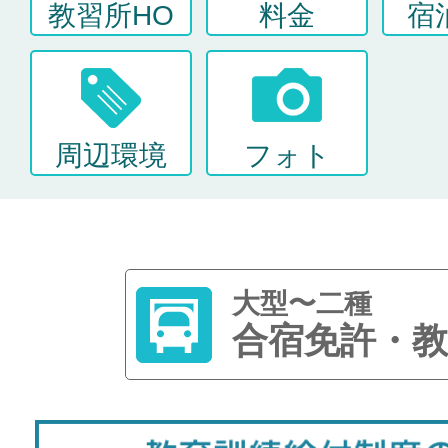
教習所HO
料金
宿
周辺環境
フォト
大型〜二種
合宿免許・教