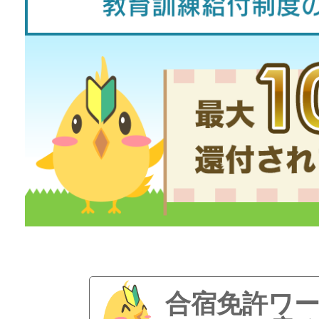
合宿免許ワ