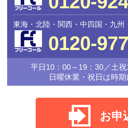
0120-924
東海・北陸・関西・中四国・九州
0120-977
平日10：00～19：30／土祝1
日曜休業・祝日は時期
お申