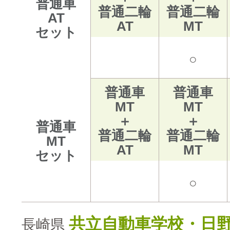
普通車
普通二輪
普通二輪
AT
AT
MT
セット
○
普通車
普通車
MT
MT
＋
＋
普通車
普通二輪
普通二輪
MT
AT
MT
セット
○
共立自動車学校・日
長崎県