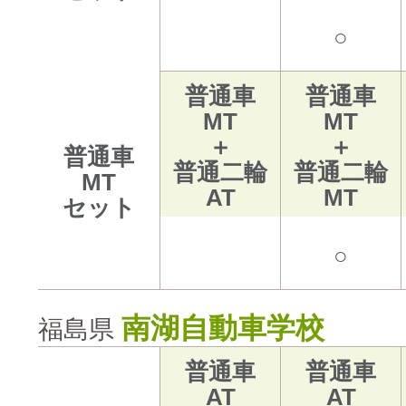
○
普通車
普通車
MT
MT
＋
＋
普通車
普通二輪
普通二輪
MT
AT
MT
セット
○
南湖自動車学校
福島県
普通車
普通車
AT
AT