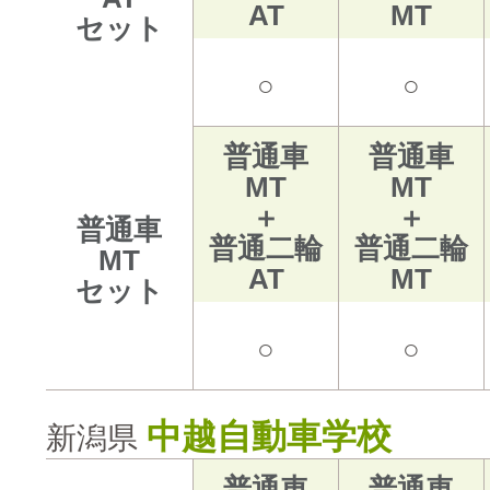
AT
MT
セット
○
○
普通車
普通車
MT
MT
＋
＋
普通車
普通二輪
普通二輪
MT
AT
MT
セット
○
○
中越自動車学校
新潟県
普通車
普通車