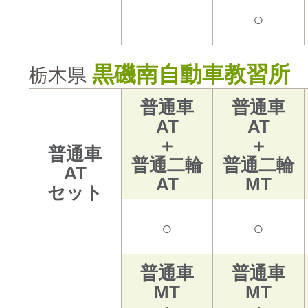
○
黒磯南自動車教習所
栃木県
普通車
普通車
AT
AT
＋
＋
普通車
普通二輪
普通二輪
AT
AT
MT
セット
○
○
普通車
普通車
MT
MT