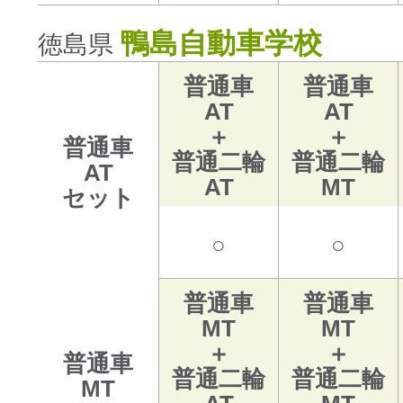
鴨島自動車学校
徳島県
普通車
普通車
AT
AT
＋
＋
普通車
普通二輪
普通二輪
AT
AT
MT
セット
○
○
普通車
普通車
MT
MT
＋
＋
普通車
普通二輪
普通二輪
MT