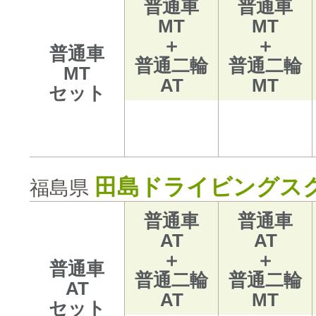
普通車
普通車
MT
MT
＋
＋
普通車
普通二輪
普通二輪
MT
AT
MT
セット
田島ドライビングス
福島県
普通車
普通車
AT
AT
＋
＋
普通車
普通二輪
普通二輪
AT
AT
MT
セット