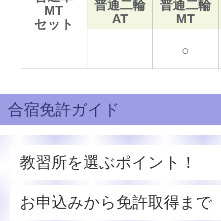
普通二輪
普通二輪
MT
AT
MT
セット
○
合宿免許ガイド
教習所を選ぶポイント！
お申込みから免許取得まで