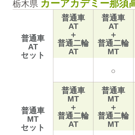
カーアカデミー那須
栃木県
普通車
普通車
AT
AT
＋
＋
普通車
普通二輪
普通二輪
AT
AT
MT
セット
○
普通車
普通車
MT
MT
＋
＋
普通車
普通二輪
普通二輪
MT
AT
MT
セット