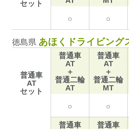
AT
MT
セット
○
○
あほくドライビング
徳島県
普通車
普通車
AT
AT
＋
＋
普通車
普通二輪
普通二輪
AT
AT
MT
セット
○
○
普通車
普通車