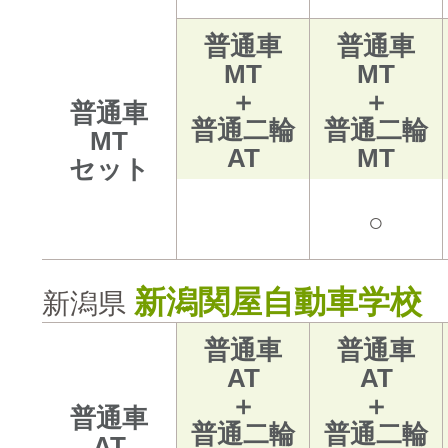
普通車
普通車
MT
MT
＋
＋
普通車
普通二輪
普通二輪
MT
AT
MT
セット
○
新潟関屋自動車学校
新潟県
普通車
普通車
AT
AT
＋
＋
普通車
普通二輪
普通二輪
AT