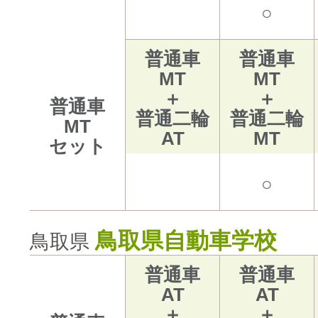
○
普通車
普通車
MT
MT
＋
＋
普通車
普通二輪
普通二輪
MT
AT
MT
セット
○
鳥取県自動車学校
鳥取県
普通車
普通車
AT
AT
＋
＋