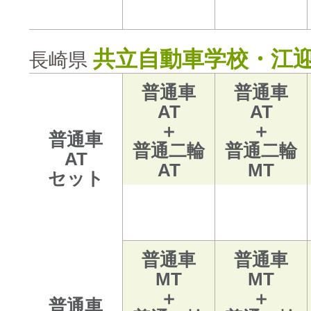
共立自動車学校・江
長崎県
普通車
普通車
AT
AT
＋
＋
普通車
普通二輪
普通二輪
AT
AT
MT
セット
普通車
普通車
MT
MT
＋
＋
普通車