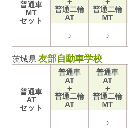
＋
＋
普通車
普通二輪
普通二輪
MT
AT
MT
セット
○
○
友部自動車学校
茨城県
普通車
普通車
AT
AT
＋
＋
普通車
普通二輪
普通二輪
AT
AT
MT
セット
○