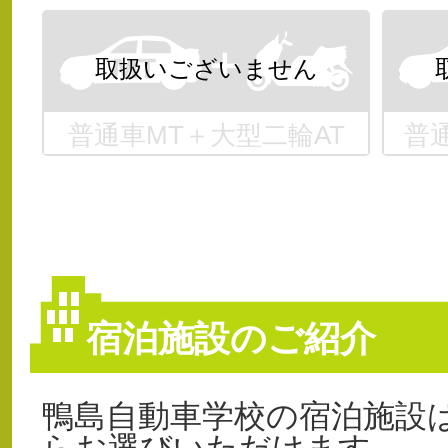
普通車MT＋大型二輪AT
普
宿泊施設のご紹介
鴨島自動車学校の宿泊施設