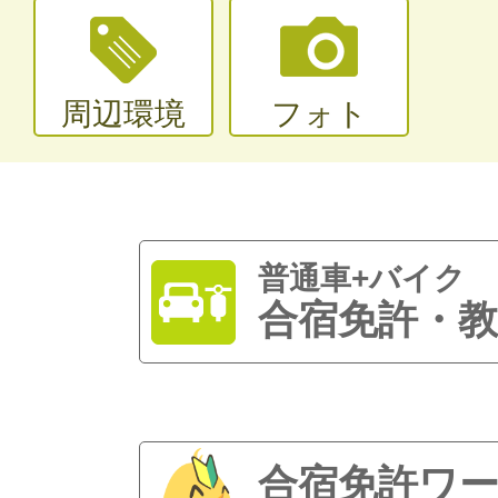
周辺環境
フォト
普通車+バイク
合宿免許・教
合宿免許ワ