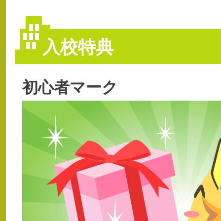
入校特典
初心者マーク