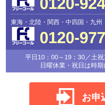
0120-924
東海・北陸・関西・中四国・九州
0120-977
平日10：00～19：30／土祝1
日曜休業・祝日は時期
お申