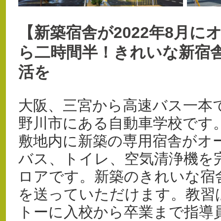
【新築宿舎が2022年8月に
ら二時間半！きれいな新宿
活を
大阪、三宮から高速バス一本
野川市にある自動車学校です。
敷地内に新築の専用宿舎がオ
バス、トイレ、空気清浄機を
ロアです。新築のきれいな宿
を送っていただけます。教習
トーに入校から卒業まで指導