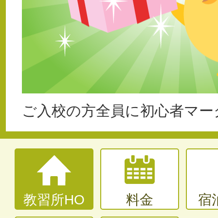
ご入校の方全員に初心者マー
教習所HO
料金
宿