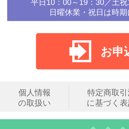
平日10：00～19：30／土祝1
日曜休業・祝日は時期
お申
個人情報
特定商取引
の取扱い
に基づく表