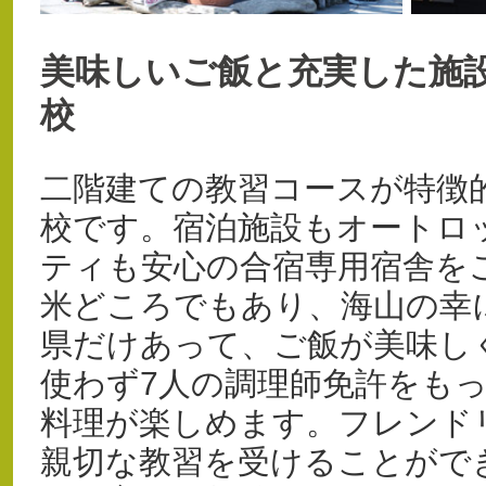
美味しいご飯と充実した施
校
二階建ての教習コースが特徴
校です。宿泊施設もオートロ
ティも安心の合宿専用宿舎を
米どころでもあり、海山の幸
県だけあって、ご飯が美味し
使わず7人の調理師免許をも
料理が楽しめます。フレンド
親切な教習を受けることがで