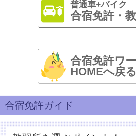
普通車+バイク
合宿免許・教
合宿免許ワ
HOMEへ戻
合宿免許ガイド