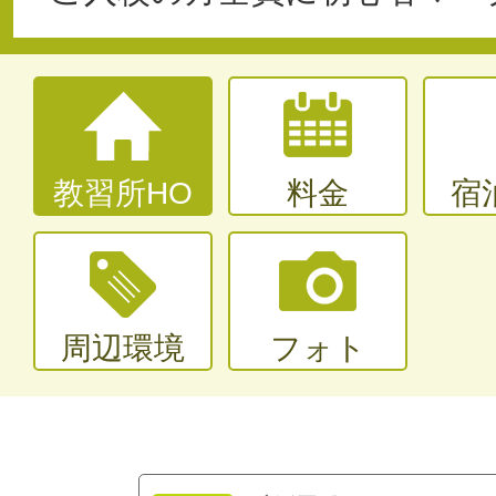
教習所HO
料金
宿
周辺環境
フォト