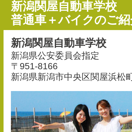
新潟関屋自動車学校
普通車＋バイクのご紹
新潟関屋自動車学校
新潟県公安委員会指定
〒951-8166
新潟県新潟市中央区関屋浜松町