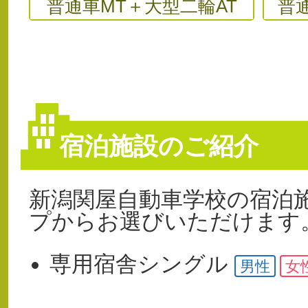
普通車MT＋大型二輪AT
普
宿泊施設のご紹介
新潟関屋自動車学校の宿泊
プからお選びいただけます
専用宿舎
シングル
男性
女