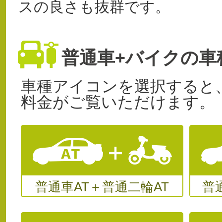
スの良さも抜群です。
普通車+バイクの車
車種アイコンを選択すると
料金がご覧いただけます。
普通車AT＋普通二輪AT
普