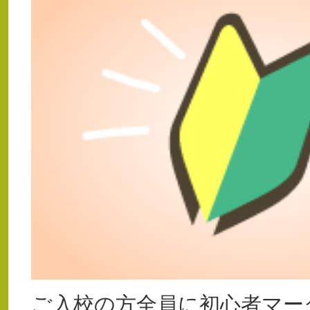
ご入校の方全員に初心者マー