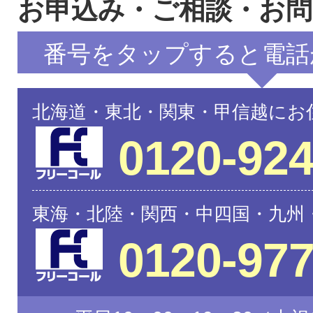
お申込み・ご相談・お
番号をタップすると電話
北海道・東北・関東・甲信越にお
0120-924
東海・北陸・関西・中四国・九州
0120-977