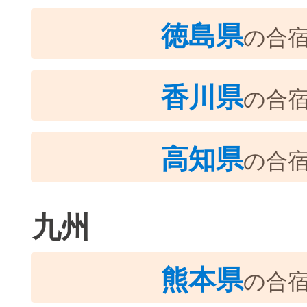
徳島県
の合
香川県
の合
高知県
の合
九州
熊本県
の合