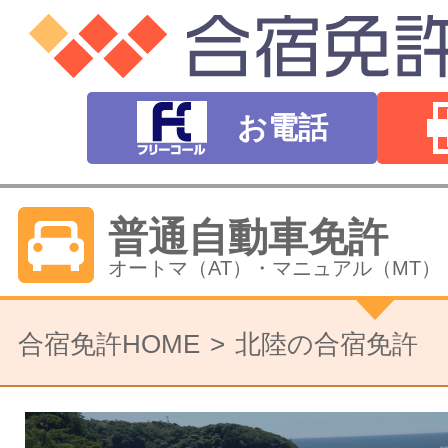
お電話
普通自動車免許
オートマ（AT）・マニュアル（MT）
バイク免許
合宿免許HOME
北陸の合宿免許
普通二輪（中型二輪）・大型二輪