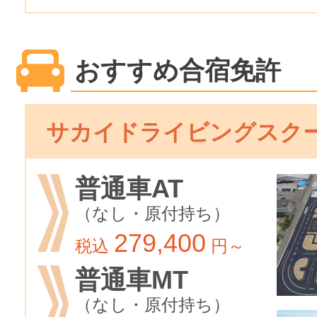
おすすめ合宿免許
サカイドライビングスク
普通車AT
（なし・原付持ち）
279,400
税込
円～
普通車MT
（なし・原付持ち）