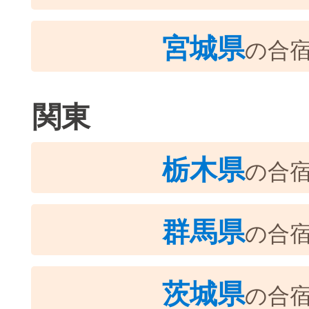
宮城県
の合
関東
栃木県
の合
群馬県
の合
茨城県
の合