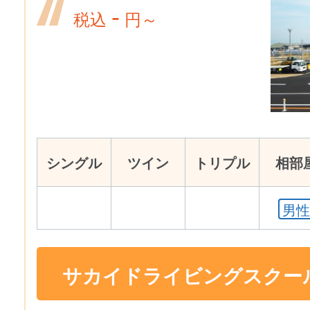
-
税込
円～
シングル
ツイン
トリプル
相部
男性
サカイドライビングスクー