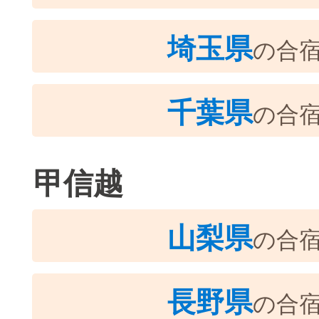
埼玉県
の合
千葉県
の合
甲信越
山梨県
の合
長野県
の合