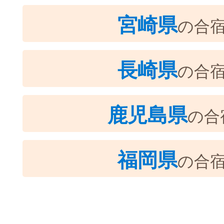
宮崎県
の合
長崎県
の合
鹿児島県
の合
福岡県
の合