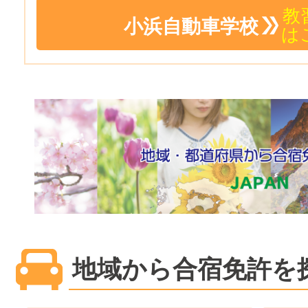
教
小浜自動車学校
は
地域から合宿免許を