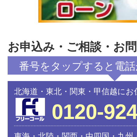
お申込み・ご相談・お
番号をタップすると電話
北海道・東北・関東・甲信越にお
0120-924
東海・北陸・関西・中四国・九州