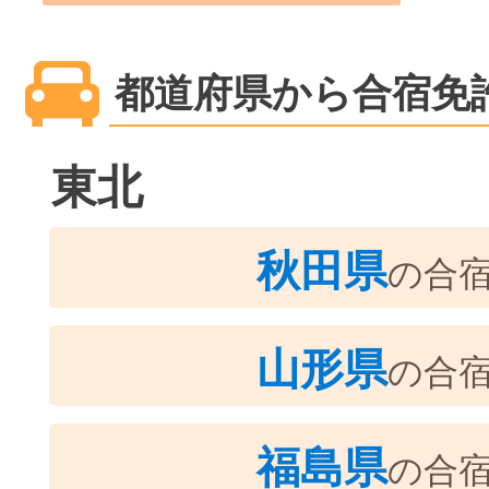
都道府県から合宿免
東北
秋田県
の合
山形県
の合
福島県
の合