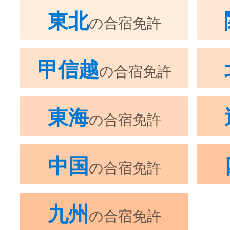
東北
の合宿免許
甲信越
の合宿免許
東海
の合宿免許
中国
の合宿免許
九州
の合宿免許