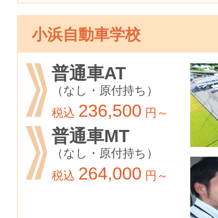
小浜自動車学校
普通車AT
（なし・原付持ち）
236,500
税込
円～
普通車MT
（なし・原付持ち）
264,000
税込
円～