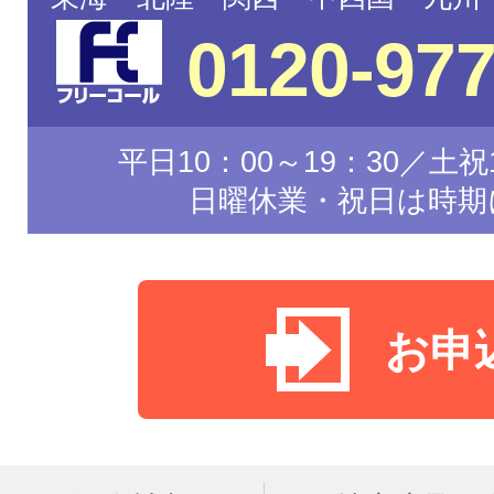
0120-977
平日10：00～19：30／土祝1
日曜休業・祝日は時期
お申