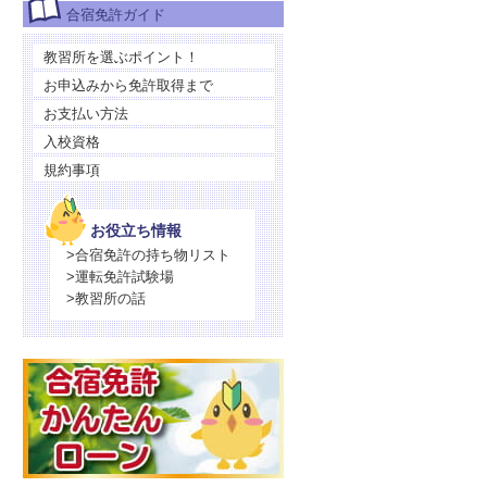
合宿免許ガイド
教習所を選ぶポイント！
お申込みから免許取得まで
お支払い方法
入校資格
規約事項
お役立ち情報
>合宿免許の持ち物リスト
>運転免許試験場
>教習所の話