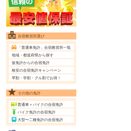
合宿教習所選び
「普通車免許」合宿教習所一覧
地域・都道府県から探す
仮免許からの合宿免許
格安の合宿免許キャンペーン
早割・学割・グル割でお得！
その他の免許
普通車＋バイクの合宿免許
バイク免許の合宿免許
大型〜二種免許の合宿免許