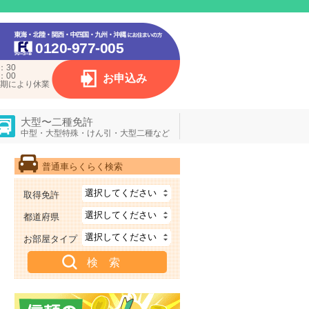
0120-977-005
：30
：00
お申込み
期により休業
大型〜二種免許
中型・大型特殊・けん引・大型二種など
普通車らくらく検索
取得免許
都道府県
お部屋タイプ