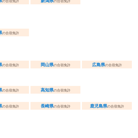
県
新潟県
の合宿免許
の合宿免許
県
の合宿免許
県
岡山県
広島県
の合宿免許
の合宿免許
の合宿免許
県
高知県
の合宿免許
の合宿免許
県
長崎県
鹿児島県
の合宿免許
の合宿免許
の合宿免許