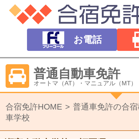
お電話
普通自動車免許
オートマ（AT）・マニュアル（MT）
バイク免許
合宿免許HOME
普通車免許の合宿
車学校
普通二輪（中型二輪）・大型二輪