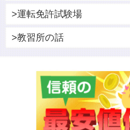
>運転免許試験場
>教習所の話