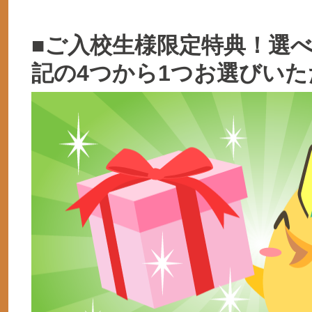
■ご入校生様限定特典！選
記の4つから1つお選びいた