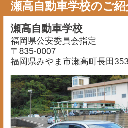
瀬高自動車学校のご紹
瀬高自動車学校
福岡県公安委員会指定
〒835-0007
福岡県みやま市瀬高町長田3539