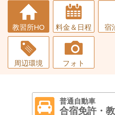
教習所HO
料金＆日程
宿
周辺環境
フォト
普通自動車
合宿免許・教