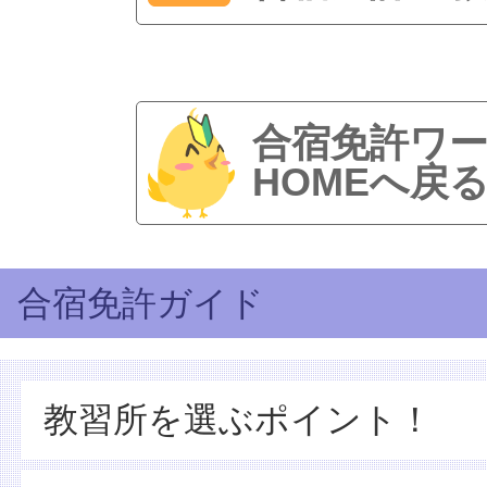
合宿免許ワ
HOMEへ戻
合宿免許ガイド
教習所を選ぶポイント！