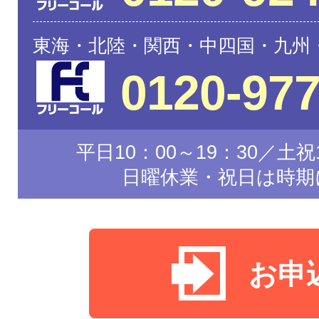
東海・北陸・関西・中四国・九州
0120-977
平日10：00～19：30／土祝1
日曜休業・祝日は時期
お申