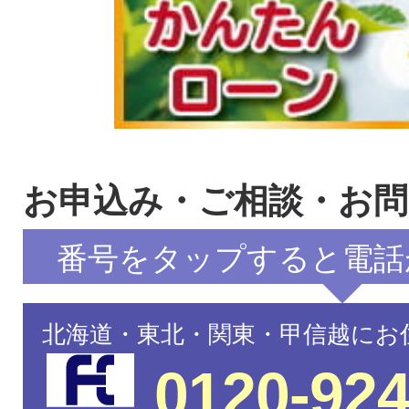
お申込み・ご相談・お
番号をタップすると電話
北海道・東北・関東・甲信越にお
0120-924