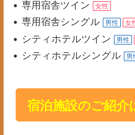
専用宿舎
ツイン
女性
専用宿舎
シングル
男性
女
シティホテル
ツイン
男性
シティホテル
シングル
男
宿泊施設のご紹介