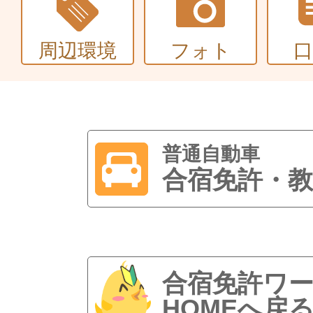
周辺環境
フォト
普通自動車
合宿免許・教
合宿免許ワ
HOMEへ戻