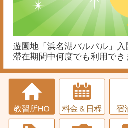
遊園地「浜名湖パルパル」入
滞在期間中何度でも利用でき
教習所HO
料金＆日程
宿