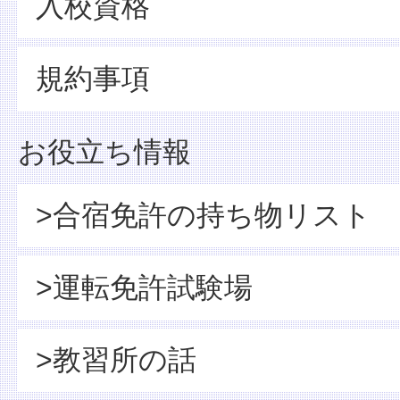
入校資格
規約事項
お役立ち情報
>合宿免許の持ち物リスト
>運転免許試験場
>教習所の話