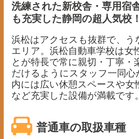
洗練された新校舎・専用宿
も充実した静岡の超人気校
浜松はアクセスも抜群で、う
エリア。浜松自動車学校は女
とが特長で常に親切・丁寧・
だけるようにスタッフ一同心
内には広い休憩スペースや女
など充実した設備が満載です
普通車の取扱車種