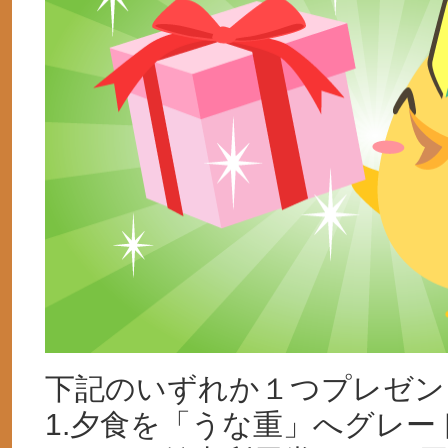
下記のいずれか１つプレゼン
1.夕食を「うな重」へグレー