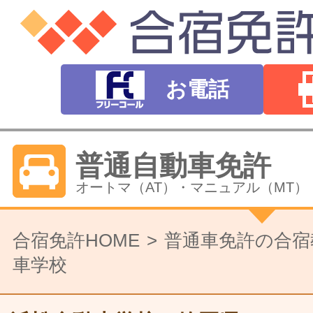
お電話
普通自動車免許
オートマ（AT）・マニュアル（MT）
バイク免許
合宿免許HOME
普通車免許の合宿
車学校
普通二輪（中型二輪）・大型二輪