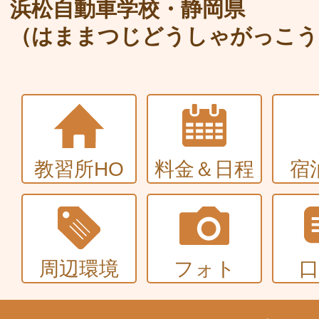
大型〜二種免許
浜松自動車学校・静岡県
（はままつじどうしゃがっこう
中型・大型特殊・けん引・大型二種な
普通車+バイク
同時取得
教習所HO
料金＆日程
宿
周辺環境
フォト