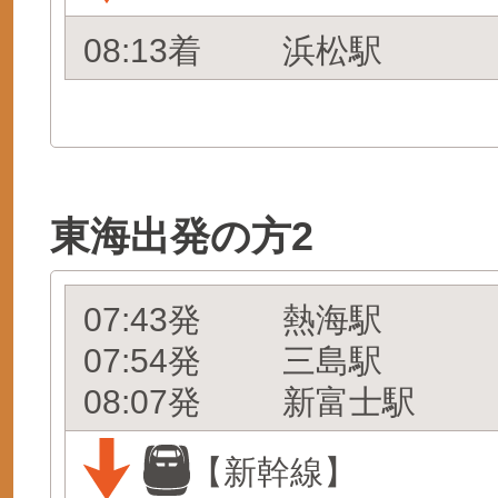
08:13着
浜松駅
東海出発の方2
07:43発
熱海駅
07:54発
三島駅
08:07発
新富士駅
【新幹線】