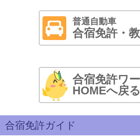
普通自動車
合宿免許・教
合宿免許ワ
HOMEへ戻
合宿免許ガイド