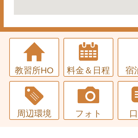
教習所HO
料金＆日程
宿
周辺環境
フォト