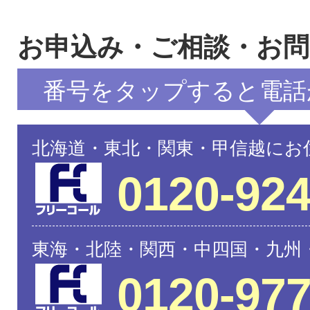
お申込み・ご相談・お
番号をタップすると電話
北海道・東北・関東・甲信越にお
0120-924
東海・北陸・関西・中四国・九州
0120-977