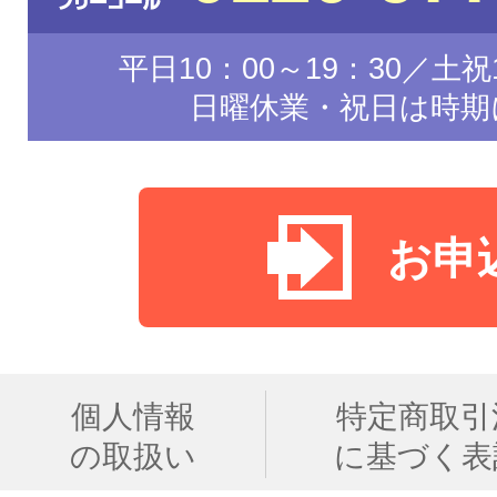
平日10：00～19：30／土祝1
日曜休業・祝日は時期
お申
個人情報
特定商取引
の取扱い
に基づく表