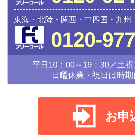
東海・北陸・関西・中四国・九州
0120-977
平日10：00～19：30／土祝1
日曜休業・祝日は時期
お申