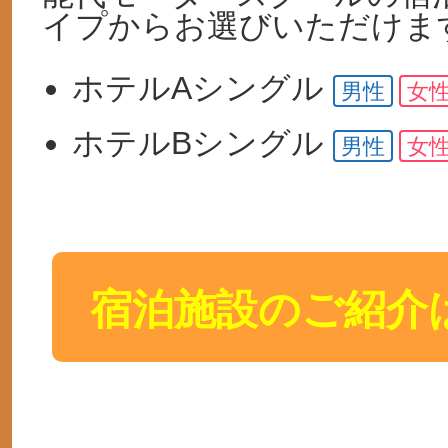
イプからお選びいただけま
ホテルA
シングル
男性
女
ホテルB
シングル
男性
女
宿泊施設のご紹介