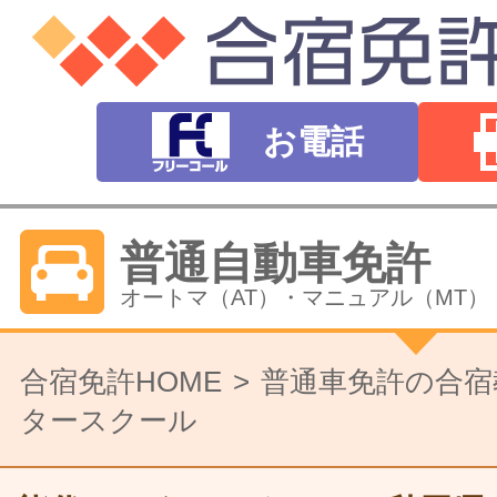
お電話
普通自動車免許
オートマ（AT）・マニュアル（MT）
バイク免許
合宿免許HOME
普通車免許の合宿
タースクール
普通二輪（中型二輪）・大型二輪