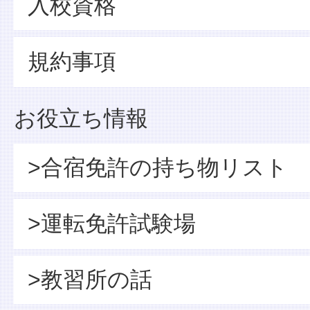
入校資格
規約事項
お役立ち情報
>合宿免許の持ち物リスト
>運転免許試験場
>教習所の話