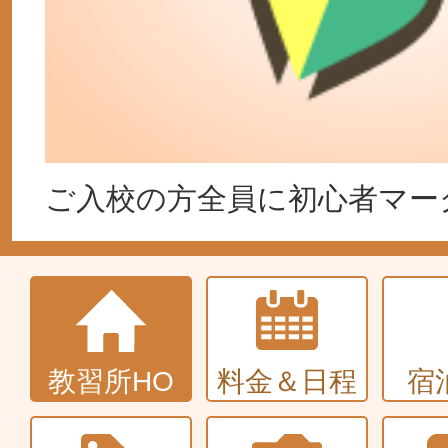
ご入校の方全員に初心者マー
教習所HO
料金＆日程
宿