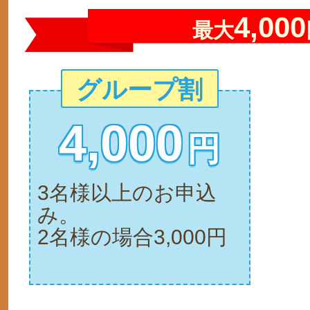
4,000
最大
グループ割
4,000
円
3名様以上のお申込
み。
2名様の場合3,000円