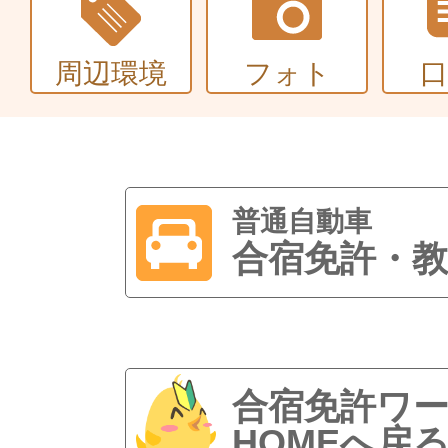
周辺環境
フォト
普通自動車
合宿免許・教
合宿免許ワ
HOMEへ戻