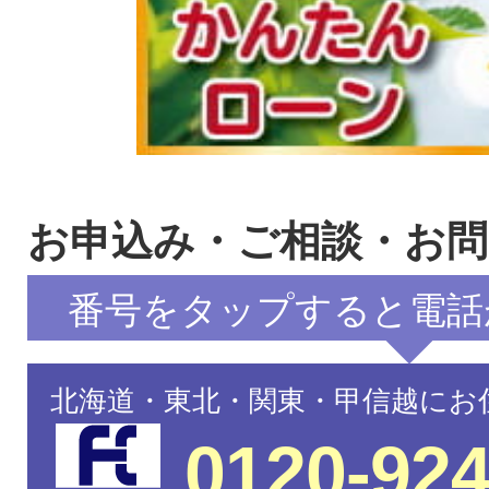
お申込み・ご相談・お
番号をタップすると電話
北海道・東北・関東・甲信越にお
0120-924