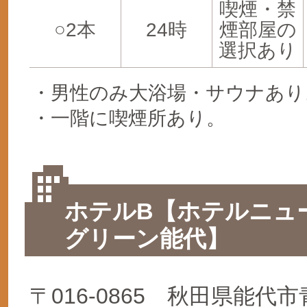
喫煙・禁
○2本
24時
煙部屋の
選択あり
・男性のみ大浴場・サウナあり
・一階に喫煙所あり。
ホテルB【ホテルニュ
グリーン能代】
〒016-0865 秋田県能代