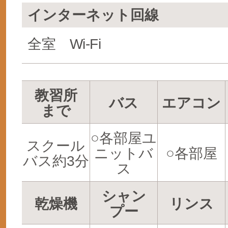
インターネット回線
全室 Wi-Fi
教習所
バス
エアコン
まで
○各部屋ユ
スクール
ニットバ
○各部屋
バス約3分
ス
シャン
乾燥機
リンス
プー