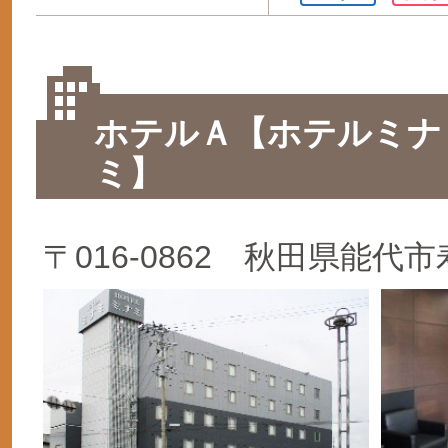
ホテルＡ【ホテルミナ
ミ】
〒016-0862 秋田県能代市