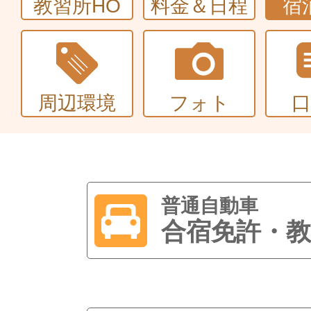
教習所HO
料金＆日程
宿
周辺環境
フォト
普通自動車
合宿免許・教