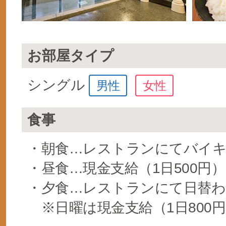
お部屋タイプ
シングル
男性
女性
食事
・朝食…レストランにてバイ
・昼食…現金支給（1日500円）
・夕食…レストランにて日替わ
※日曜は現金支給（1日800