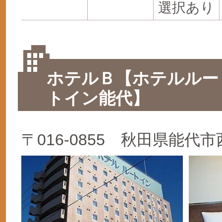
選択あり
ホテルＢ【ホテルルー
トイン能代】
〒016-0855 秋田県能代市