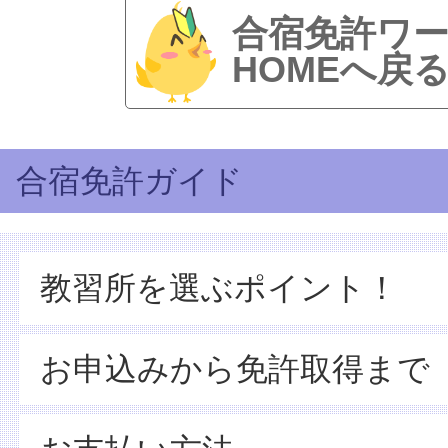
合宿免許ワ
HOMEへ戻
合宿免許ガイド
教習所を選ぶポイント！
お申込みから免許取得まで