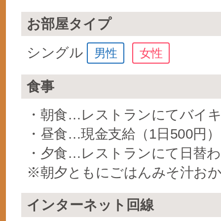
お部屋タイプ
シングル
男性
女性
食事
・朝食…レストランにてバイ
・昼食…現金支給（1日500円）
・夕食…レストランにて日替わ
※朝夕ともにごはんみそ汁お
インターネット回線