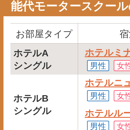
能代モータースクール
お部屋タイプ
宿
ホテルミ
ホテルA
シングル
男性
女
ホテルニ
男性
女
ホテルB
シングル
ホテルル
男性
女