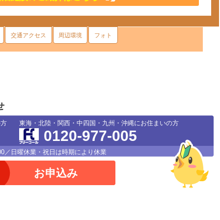
交通アクセス
周辺環境
フォト
せ
の方
東海・北陸・関西・中四国・九州・沖縄にお住まいの方
0120-977-005
18：00／日曜休業・祝日は時期により休業
お申込み