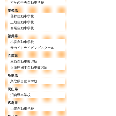
すその中央自動車学校
愛知県
蒲郡自動車学校
上地自動車学校
西尾自動車学校
福井県
小浜自動車学校
サカイドライビングスクール
兵庫県
三原自動車教習所
兵庫県洲本自動車教習所
鳥取県
鳥取県自動車学校
岡山県
沼自動車学校
広島県
山陽自動車学校