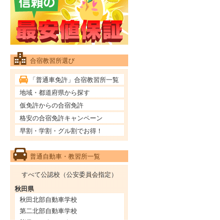
合宿教習所選び
「普通車免許」合宿教習所一覧
地域・都道府県から探す
仮免許からの合宿免許
格安の合宿免許キャンペーン
早割・学割・グル割でお得！
普通自動車・教習所一覧
すべて公認校（公安委員会指定）
秋田県
秋田北部自動車学校
第二北部自動車学校