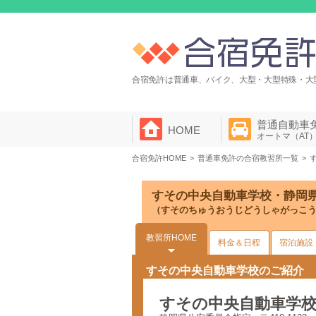
合宿免許は普通車、バイク、大型・大型特殊・大
普通自動車
HOME
オートマ（AT
合宿免許HOME
普通車免許の合宿教習所一覧
すその中央自動車学校・静岡
（すそのちゅうおうじどうしゃがっこ
教習所HOME
料金＆日程
宿泊施設
すその中央自動車学校のご紹介
すその中央自動車学