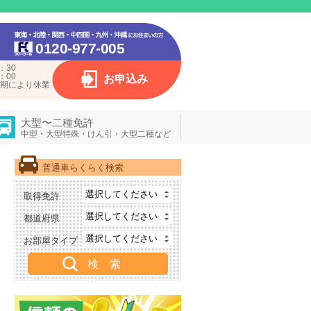
0120-977-005
：30
：00
お申込み
期により休業
大型〜二種免許
中型・大型特殊・けん引・大型二種など
普通車らくらく検索
取得免許
都道府県
お部屋タイプ