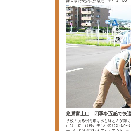
静岡県公安委員会指定 〒410-1123
絶景富士山！四季を五感で快
学校のある裾野市は水と緑と人が輝く
には、春には桜が美しい源頼朝ゆかり
ールに御殿場プレミアム・アウトレッ