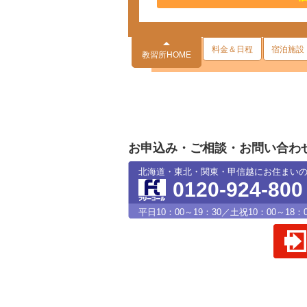
料金＆日程
宿泊施設
教習所HOME
お申込み・ご相談・お問い合わ
北海道・東北・関東・甲信越にお住まい
0120-924-800
平日10：00～19：30／土祝10：00～