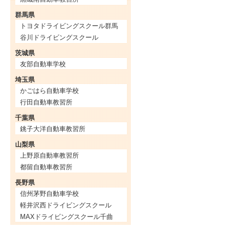
群馬県
トヨタドライビングスクール群馬
谷川ドライビングスクール
茨城県
友部自動車学校
埼玉県
かごはら自動車学校
行田自動車教習所
千葉県
銚子大洋自動車教習所
山梨県
上野原自動車教習所
都留自動車教習所
長野県
信州茅野自動車学校
軽井沢西ドライビングスクール
MAXドライビングスクール千曲