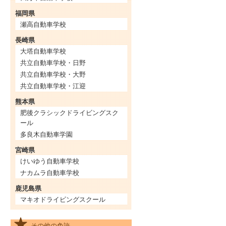
福岡県
瀬高自動車学校
長崎県
大塔自動車学校
共立自動車学校・日野
共立自動車学校・大野
共立自動車学校・江迎
熊本県
肥後クラシックドライビングスク
ール
多良木自動車学園
宮崎県
けいゆう自動車学校
ナカムラ自動車学校
鹿児島県
マキオドライビングスクール
その他の免許