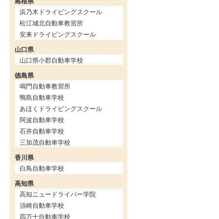
島根県
浜乃木ドライビングスクール
松江城北自動車教習所
安来ドライビングスクール
山口県
山口県小郡自動車学校
徳島県
鳴門自動車教習所
鴨島自動車学校
あほくドライビングスクール
阿波自動車学校
石井自動車学校
三加茂自動車学校
香川県
白鳥自動車学校
高知県
高知ニュードライバー学院
須崎自動車学校
四万十自動車学校