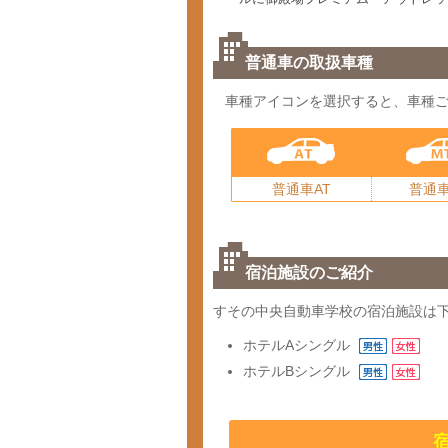
普通車の取扱車種
車種アイコンを選択すると、車種
普通車AT
普通車
宿泊施設のご紹介
すその中央自動車学校の宿泊施設は
ホテルA
シングル
ホテルB
シングル