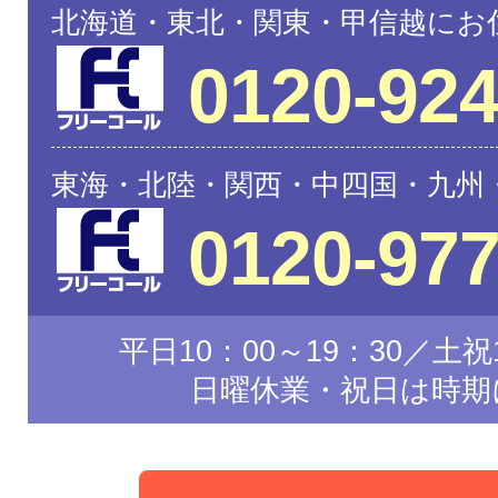
北海道・東北・関東・甲信越にお
0120-924
東海・北陸・関西・中四国・九州
0120-977
平日10：00～19：30／土祝1
日曜休業・祝日は時期