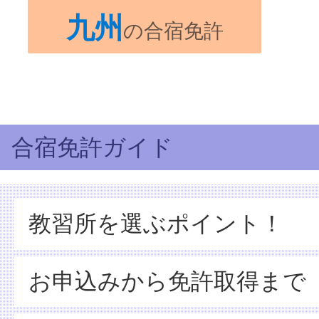
九州
の合宿免許
合宿免許ガイド
教習所を選ぶポイント！
お申込みから免許取得まで