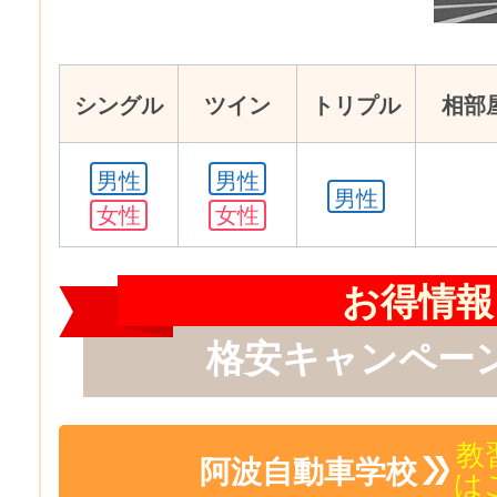
シングル
ツイン
トリプル
相部
男性
男性
男性
女性
女性
お得情報
格安キャンペー
教
阿波自動車学校
は