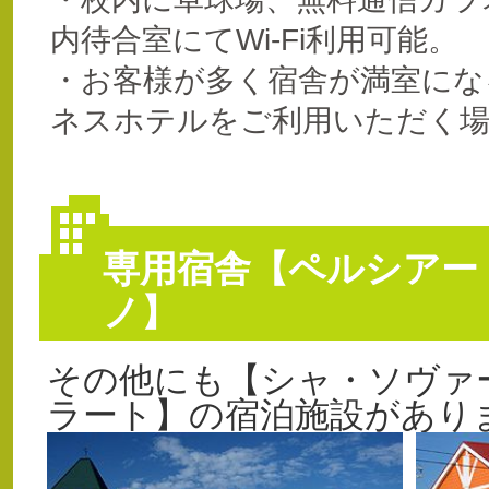
内待合室にてWi-Fi利用可能。
・お客様が多く宿舎が満室にな
ネスホテルをご利用いただく
専用宿舎【ペルシアー
ノ】
その他にも【シャ・ソヴァ
ラート】の宿泊施設があ