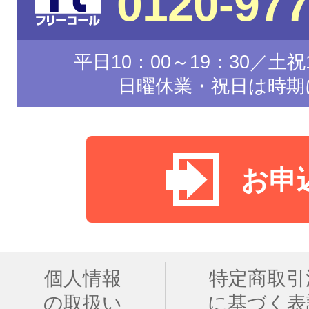
0120-977
平日10：00～19：30／土祝1
日曜休業・祝日は時期
お申
個人情報
特定商取引
の取扱い
に基づく表