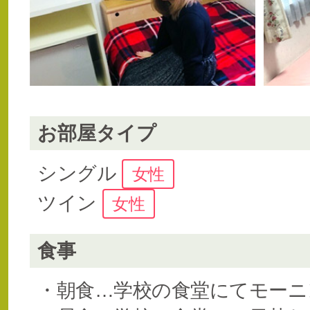
お部屋タイプ
シングル
女性
ツイン
女性
食事
・朝食…学校の食堂にてモーニ