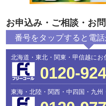
お申込み・ご相談・お
番号をタップすると電話
北海道・東北・関東・甲信越にお
0120-924
東海・北陸・関西・中四国・九州