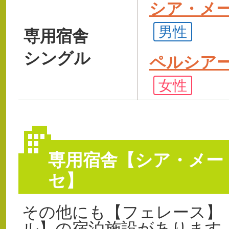
シア・メ
男性
専用宿舎
シングル
ペルシア
女性
専用宿舎【シア・メー
セ】
その他にも【フェレース】
ル】の宿泊施設がありま