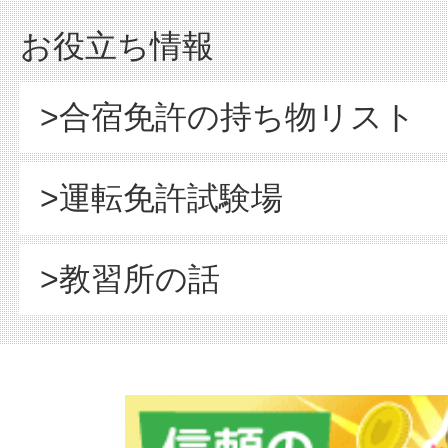
お役立ち情報
>合宿免許の持ち物リスト
>運転免許試験場
>教習所の話