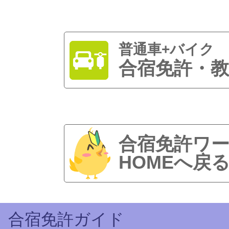
普通車+バイク
合宿免許・教
合宿免許ワ
HOMEへ戻
合宿免許ガイド