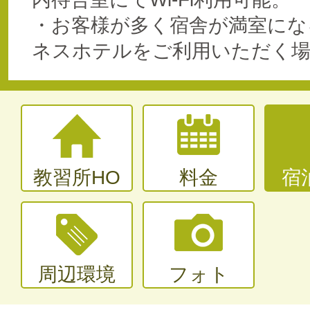
・お客様が多く宿舎が満室にな
ネスホテルをご利用いただく
教習所HO
料金
宿
周辺環境
フォト