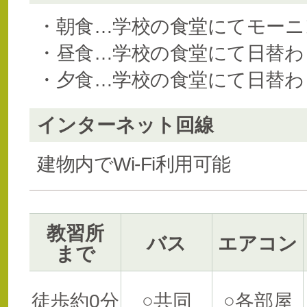
・朝食…学校の食堂にてモーニ
・昼食…学校の食堂にて日替わ
・夕食…学校の食堂にて日替わ
インターネット回線
建物内でWi-Fi利用可能
教習所
バス
エアコン
まで
徒歩約0分
○共同
○各部屋