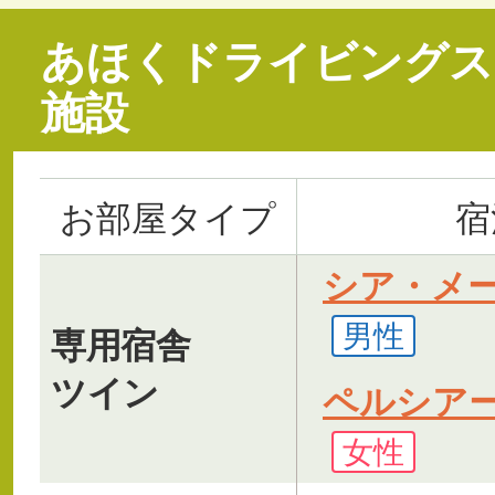
あほくドライビングス
施設
お部屋タイプ
宿
シア・メ
男性
専用宿舎
ツイン
ペルシア
女性