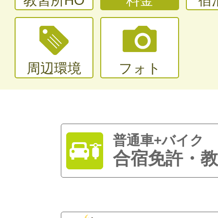
教習所HO
料金
宿
周辺環境
フォト
普通車+バイク
合宿免許・教