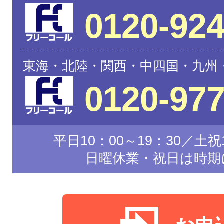
0120-924
東海・北陸・関西・中四国・九州
0120-977
平日10：00～19：30／土祝1
日曜休業・祝日は時期