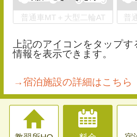
普通車MT＋大型二輪AT
普
上記のアイコンをタップす
情報を表示できます。
→宿泊施設の詳細はこちら