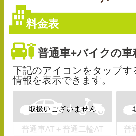
料金表
普通車+バイクの車
下記のアイコンをタップす
情報を表示できます。
普通車AT＋普通二輪AT
普