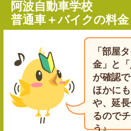
阿波自動車学校
普通車＋バイクの料金
「部屋タ
金」と「
が確認で
ほかにも
や、延長
るのでチ
う♪