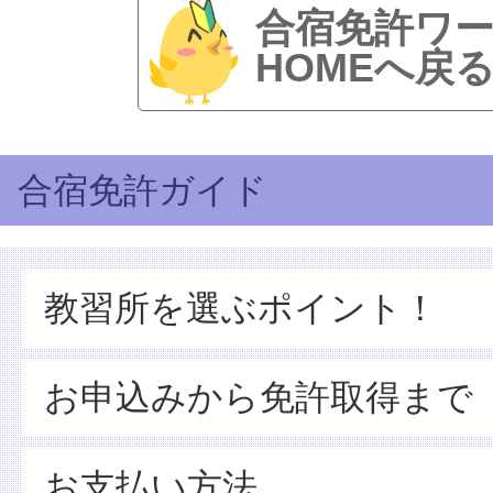
合宿免許ワ
HOMEへ戻
合宿免許ガイド
教習所を選ぶポイント！
お申込みから免許取得まで
お支払い方法