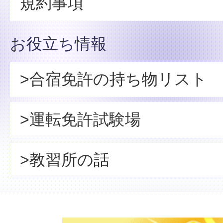
規約事項
お役立ち情報
>合宿免許の持ち物リスト
>運転免許試験場
>教習所の話