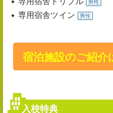
専用宿舎
トリプル
男性
専用宿舎
ツイン
男性
宿泊施設のご紹介
入校特典