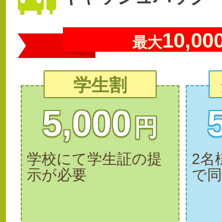
10,00
最大
学生割
5,000
円
学校にて学生証の提
2名
示が必要
で同