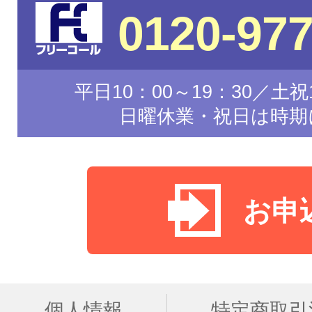
0120-977
平日10：00～19：30／土祝1
日曜休業・祝日は時期
お申
個人情報
特定商取引