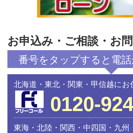
お申込み・ご相談・お
番号をタップすると電話
北海道・東北・関東・甲信越にお
0120-924
東海・北陸・関西・中四国・九州