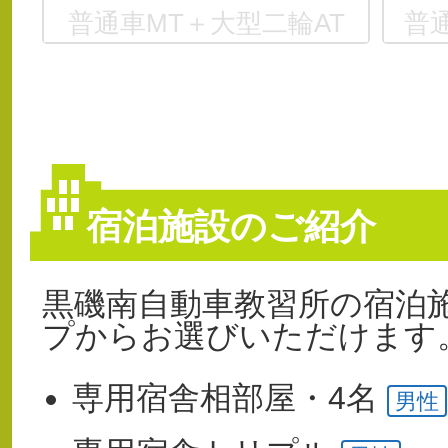
普通車MT＋大型二輪AT
普
宿泊施設のご紹介
黒磯南自動車教習所の宿泊
プからお選びいただけます
専用宿舎
相部屋・4名
男性