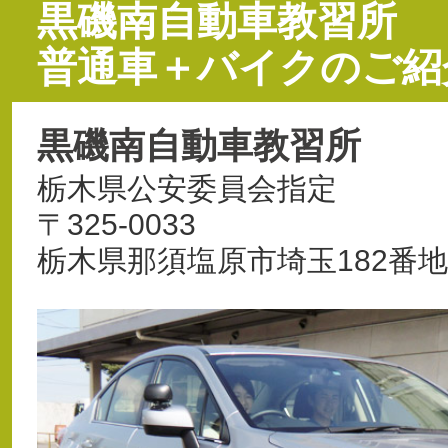
黒磯南自動車教習所
普通車＋バイクのご紹
黒磯南自動車教習所
栃木県公安委員会指定
〒325-0033
栃木県那須塩原市埼玉182番地