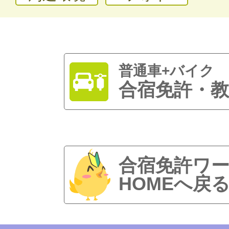
普通車+バイク
合宿免許・教
合宿免許ワ
HOMEへ戻