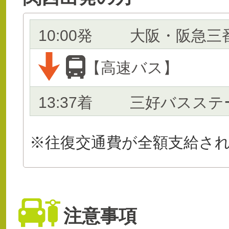
10:00発
大阪・阪急三
【高速バス】
13:37着
三好バスステ
※往復交通費が全額支給さ
注意事項