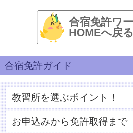
合宿免許ワ
HOMEへ戻
合宿免許ガイド
教習所を選ぶポイント！
お申込みから免許取得まで