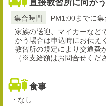
直接教習所に向か
集合時間
PM1:00までに集
家族の送迎、マイカーなど
かう場合は申込時にお伝え
教習所の規定により交通費
（※支給額はお問合せくだ
食事
・なし