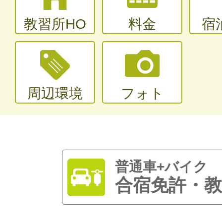
教習所HO
料金
宿
周辺環境
フォト
普通車+バイク
合宿免許・教