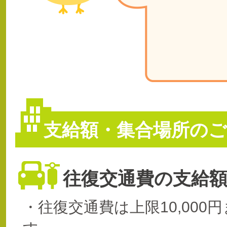
支給額・集合場所のご
往復交通費の支給
・往復交通費は上限10,000