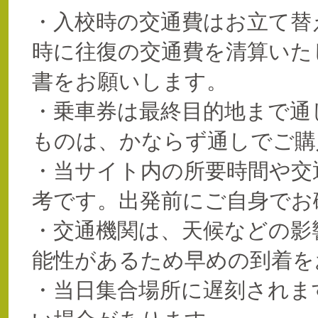
・入校時の交通費はお立て替
時に往復の交通費を清算いた
書をお願いします。
・乗車券は最終目的地まで通
ものは、かならず通しでご購
・当サイト内の所要時間や交
考です。出発前にご自身でお
・交通機関は、天候などの影
能性があるため早めの到着を
・当日集合場所に遅刻されま