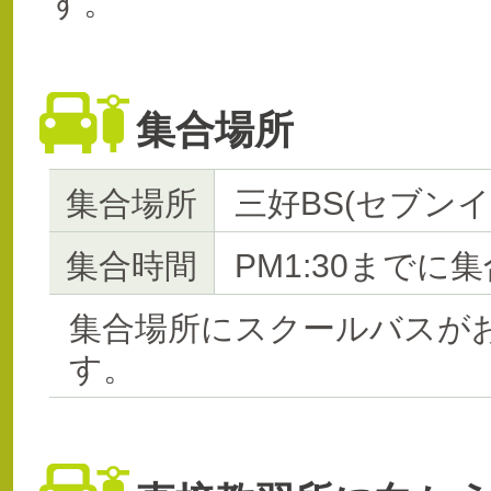
す。
集合場所
集合場所
三好BS(セブン
集合時間
PM1:30までに集
集合場所にスクールバスが
す。