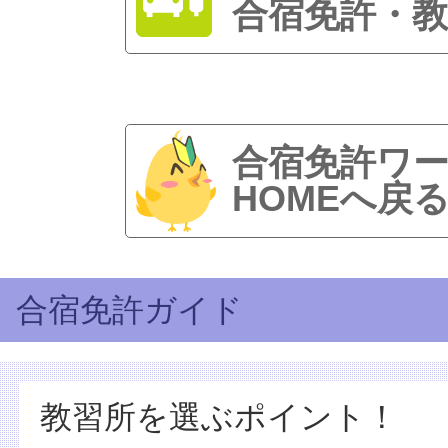
合宿免許・教
合宿免許ワ
HOMEへ戻
合宿免許ガイド
教習所を選ぶポイント！