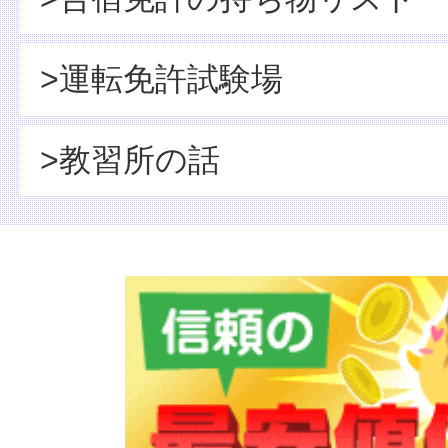
>運転免許試験場
>教習所の話