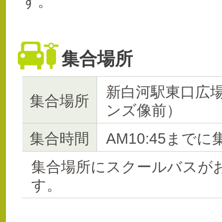
す。
集合場所
新白河駅東口広
集合場所
ンズ像前）
集合時間
AM10:45までに
集合場所にスクールバスが
す。