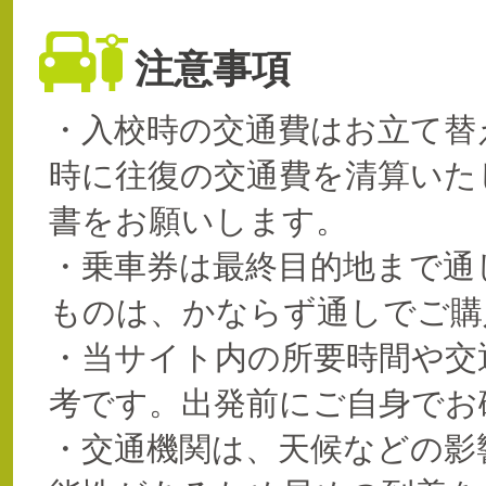
注意事項
・入校時の交通費はお立て替
時に往復の交通費を清算いた
書をお願いします。
・乗車券は最終目的地まで通
ものは、かならず通しでご購
・当サイト内の所要時間や交
考です。出発前にご自身でお
・交通機関は、天候などの影