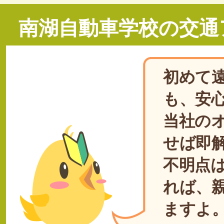
南湖自動車学校の交通
初めて
も、安
当社の
せば即
不明点
れば、
ますよ