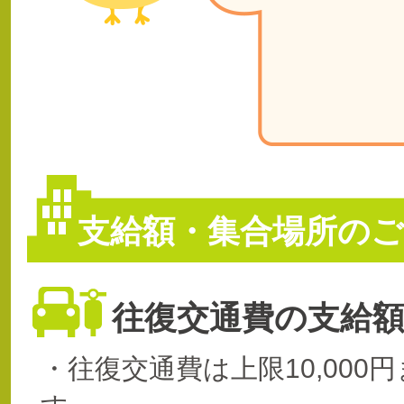
支給額・集合場所のご
往復交通費の支給
・往復交通費は上限10,000