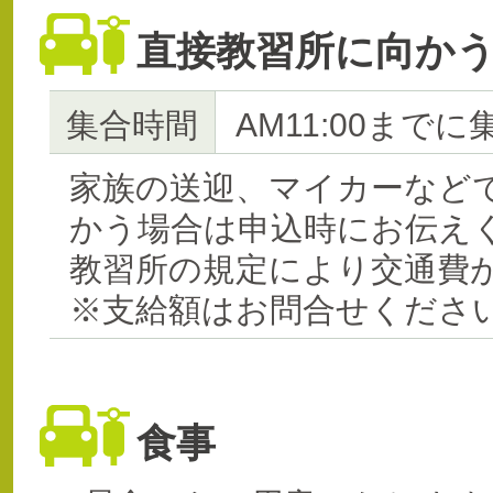
直接教習所に向か
集合時間
AM11:00までに
家族の送迎、マイカーなど
かう場合は申込時にお伝え
教習所の規定により交通費
※支給額はお問合せくださ
食事