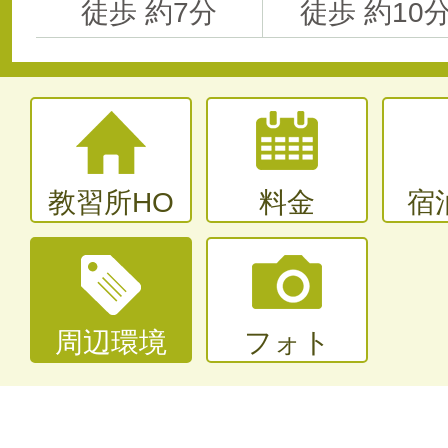
徒歩 約7分
徒歩 約10
教習所HO
料金
宿
周辺環境
フォト