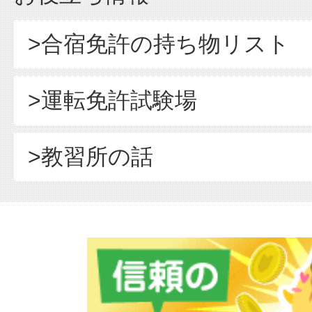
>合宿免許の持ち物リスト
>運転免許試験場
>教習所の話