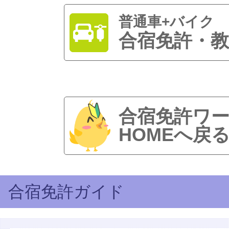
普通車+バイク
合宿免許・教
合宿免許ワ
HOMEへ戻
合宿免許ガイド