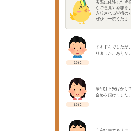
実際に体験した皆
らご意見や感想を
入校される皆様の
ぜひご一読くださ
ドキドキでしたが
りました。ありが
10代
最初は不安ばかり
合格を頂けました
20代
合宿に来てる人達