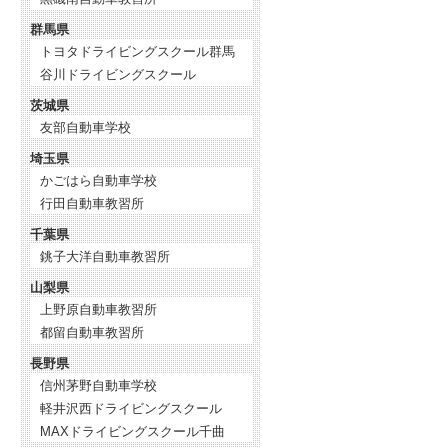
群馬県
トヨタドライビングスクール群馬
谷川ドライビングスクール
茨城県
友部自動車学校
埼玉県
かごはら自動車学校
行田自動車教習所
千葉県
銚子大洋自動車教習所
山梨県
上野原自動車教習所
都留自動車教習所
長野県
信州茅野自動車学校
軽井沢西ドライビングスクール
MAXドライビングスクール千曲