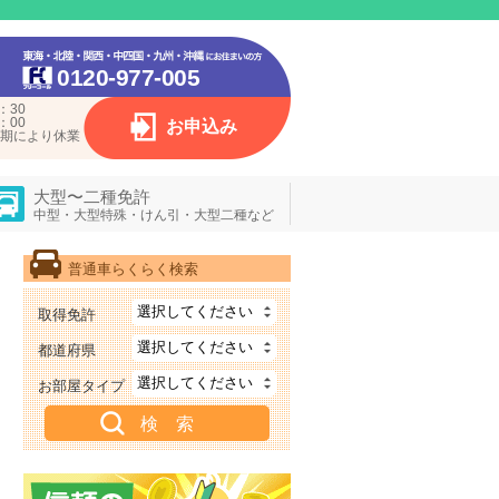
0120-977-005
：30
：00
お申込み
期により休業
大型〜二種免許
中型・大型特殊・けん引・大型二種など
普通車らくらく検索
取得免許
都道府県
お部屋タイプ