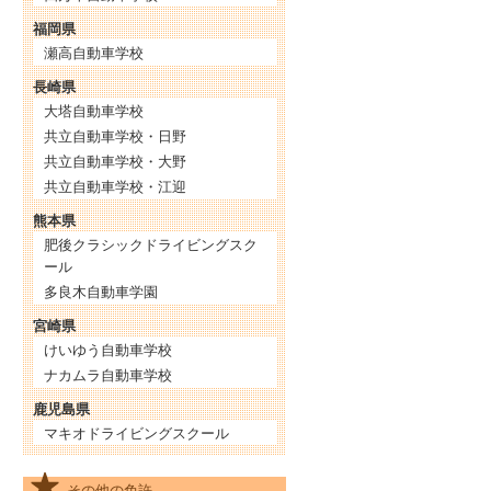
福岡県
瀬高自動車学校
長崎県
大塔自動車学校
共立自動車学校・日野
共立自動車学校・大野
共立自動車学校・江迎
熊本県
肥後クラシックドライビングスク
ール
多良木自動車学園
宮崎県
けいゆう自動車学校
ナカムラ自動車学校
鹿児島県
マキオドライビングスクール
その他の免許