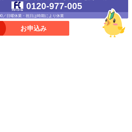
0120-977-005
18：00／日曜休業・祝日は時期により休業
お申込み