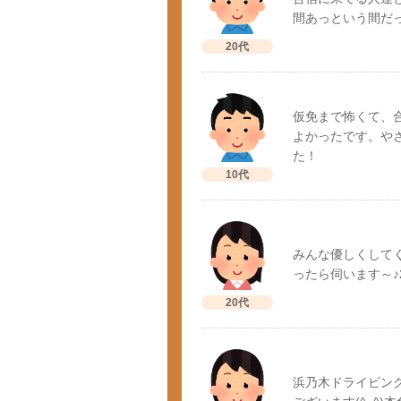
間あっという間だ
20代
仮免まで怖くて、
よかったです。や
た！
10代
みんな優しくしてく
ったら伺います～
20代
浜乃木ドライビン