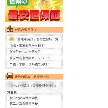
合宿教習所選び
「普通車免許」合宿教習所一覧
地域・都道府県から探す
仮免許からの合宿免許
格安の合宿免許キャンペーン
早割・学割・グル割でお得！
普通自動車・教習所一覧
すべて公認校（公安委員会指定）
秋田県
秋田北部自動車学校
第二北部自動車学校