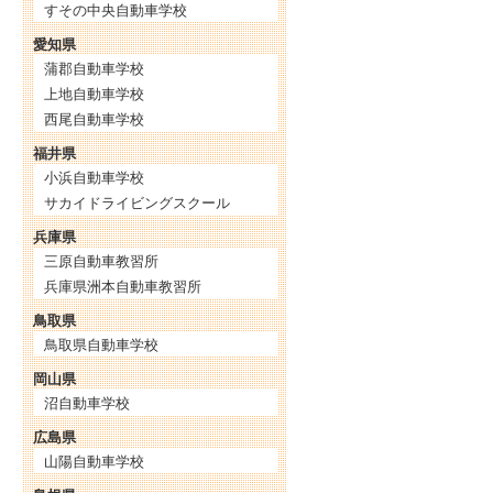
すその中央自動車学校
愛知県
蒲郡自動車学校
上地自動車学校
西尾自動車学校
福井県
小浜自動車学校
サカイドライビングスクール
兵庫県
三原自動車教習所
兵庫県洲本自動車教習所
鳥取県
鳥取県自動車学校
岡山県
沼自動車学校
広島県
山陽自動車学校