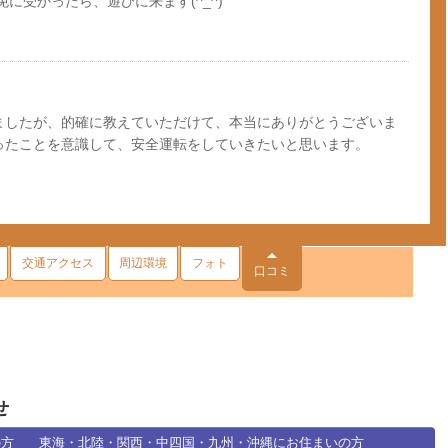
本免に受かったら、遊びに来ます(^_^)
ましたが、的確に教えていただけて、本当にありがとうございま
ったことを意識して、安全運転をしていきたいと思います。
交通アクセス
周辺環境
フォト
口コミ
せ
の方
東海・北陸・関西・中四国・九州・沖縄にお住まいの方