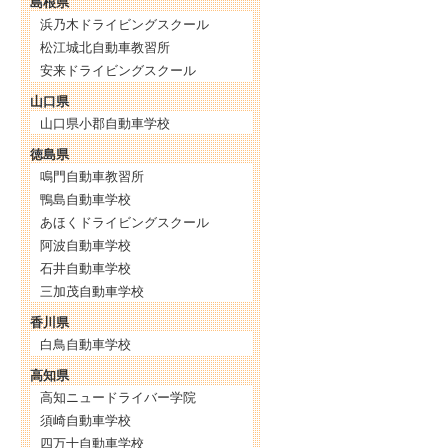
島根県
浜乃木ドライビングスクール
松江城北自動車教習所
安来ドライビングスクール
山口県
山口県小郡自動車学校
徳島県
鳴門自動車教習所
鴨島自動車学校
あほくドライビングスクール
阿波自動車学校
石井自動車学校
三加茂自動車学校
香川県
白鳥自動車学校
高知県
高知ニュードライバー学院
須崎自動車学校
四万十自動車学校