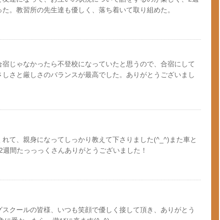
った。教習所の先生達も優しく、落ち着いて取り組めた。
合宿じゃなかったら不登校になっていたと思うので、合宿にして
さしさと厳しさのバランスが最高でした。ありがとうございまし
れて、親身になってしっかり教えて下さりました(^_^)また車と
♪2週間たっっっくさんありがとうございました！
グスクールの皆様、いつも笑顔で優しく接して頂き、ありがとう