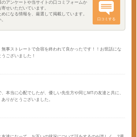
様のアンケートや当サイトの口コミフォームか
お寄せいただいています。
ためになる情報を、厳選して掲載しています。
口コミする
い。
、無事ストレートで合宿を終われて良かったです！！お世話にな
とうございました！
で、本当に心配でしたが、優しい先生方や同じMTの友達と共に、
。ありがとうございました。
と友達になって、お互いの状況について話をするのが楽しく、2週