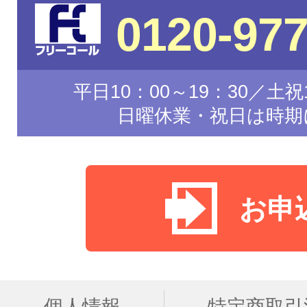
0120-977
平日10：00～19：30／土祝1
日曜休業・祝日は時期
お申
個人情報
特定商取引