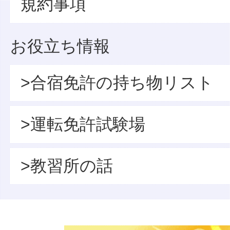
規約事項
お役立ち情報
>合宿免許の持ち物リスト
>運転免許試験場
>教習所の話