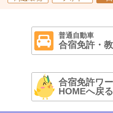
普通自動車
合宿免許・教
合宿免許ワ
HOMEへ戻