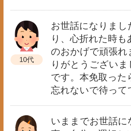
お世話になりまし
り、心折れた時も
のおかげで頑張れ
10代
りがとうございま
です。本免取った
忘れないで待ってて
いままでお世話に