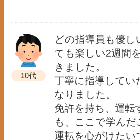
どの指導員も優し
ても楽しい2週間
きました。
10代
丁寧に指導してい
なりました。
免許を持ち、運転
も、ここで学んだ
運転を心がけたい