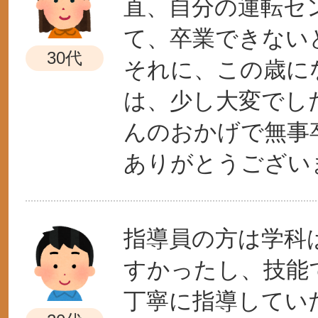
直、自分の運転セ
て、卒業できない
30代
それに、この歳に
は、少し大変でし
んのおかげで無事
ありがとうござい
指導員の方は学科
すかったし、技能
丁寧に指導してい