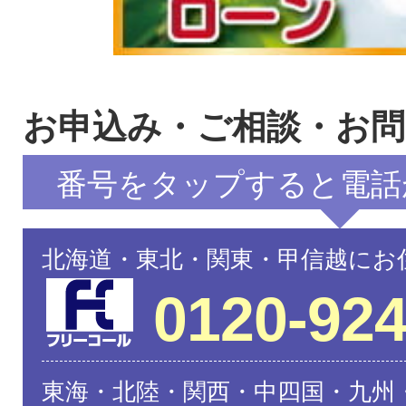
お申込み・ご相談・お
番号をタップすると電話
北海道・東北・関東・甲信越にお
0120-924
東海・北陸・関西・中四国・九州