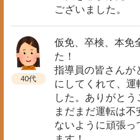
ございました。
仮免、卒検、本免
た！
指導員の皆さんが
40代
にしてくれて、運
した。ありがとう
まだまだ運転は不
ないように頑張っ
ます！