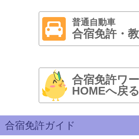
普通自動車
合宿免許・教
合宿免許ワ
HOMEへ戻
合宿免許ガイド