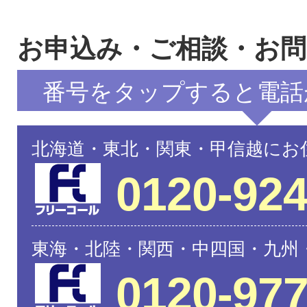
お申込み・ご相談・お
番号をタップすると電話
北海道・東北・関東・甲信越にお
0120-924
東海・北陸・関西・中四国・九州
0120-977