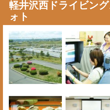
軽井沢西ドライビング
ォト