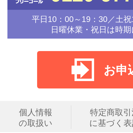
平日10：00～19：30／土祝1
日曜休業・祝日は時期
お申
個人情報
特定商取引
の取扱い
に基づく表