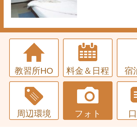
教習所HO
料金＆日程
宿
周辺環境
フォト