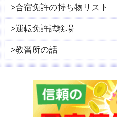
>合宿免許の持ち物リスト
>運転免許試験場
>教習所の話