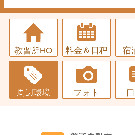
教習所HO
料金＆日程
宿
周辺環境
フォト