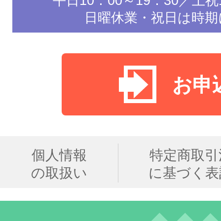
平日10：00～19：30／土祝1
日曜休業・祝日は時期
お申
個人情報
特定商取引
の取扱い
に基づく表