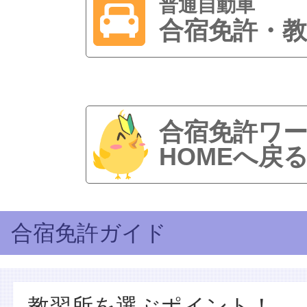
普通自動車
合宿免許・教
合宿免許ワ
HOMEへ戻
合宿免許ガイド
教習所を選ぶポイント！