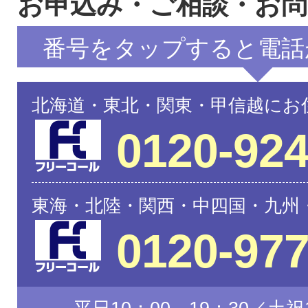
お申込み・ご相談・お
番号をタップすると電話
北海道・東北・関東・甲信越にお
0120-924
東海・北陸・関西・中四国・九州
0120-977