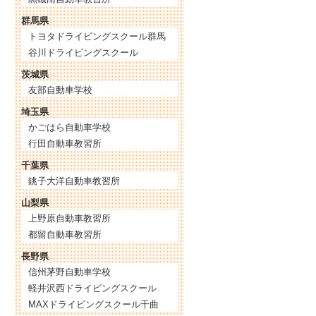
群馬県
トヨタドライビングスクール群馬
谷川ドライビングスクール
茨城県
友部自動車学校
埼玉県
かごはら自動車学校
行田自動車教習所
千葉県
銚子大洋自動車教習所
山梨県
上野原自動車教習所
都留自動車教習所
長野県
信州茅野自動車学校
軽井沢西ドライビングスクール
MAXドライビングスクール千曲