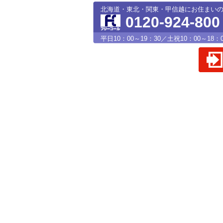
北海道・東北・関東・甲信越にお住まい
0120-924-800
平日10：00～19：30／土祝10：00～