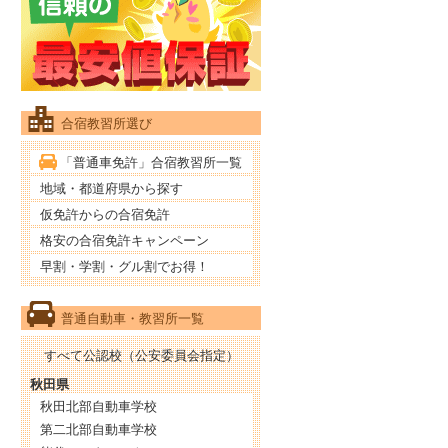
合宿教習所選び
「普通車免許」合宿教習所一覧
地域・都道府県から探す
仮免許からの合宿免許
格安の合宿免許キャンペーン
早割・学割・グル割でお得！
普通自動車・教習所一覧
すべて公認校（公安委員会指定）
秋田県
秋田北部自動車学校
第二北部自動車学校