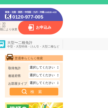
0120-977-005
：30
：00
お申込み
期により休業
大型〜二種免許
中型・大型特殊・けん引・大型二種など
普通車らくらく検索
取得免許
都道府県
お部屋タイプ