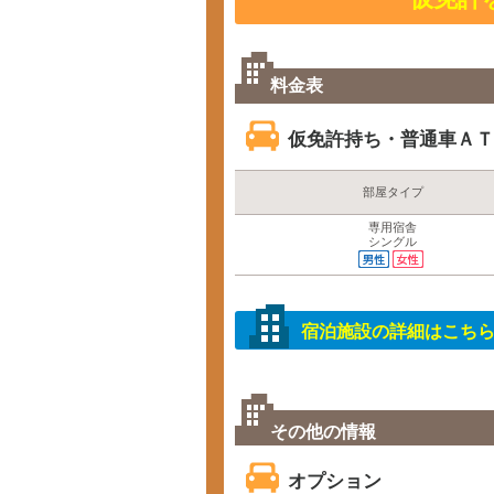
料金表
仮免許持ち・普通車ＡＴ(
部屋タイプ
専用宿舎
シングル
宿泊施設の詳細はこち
その他の情報
オプション