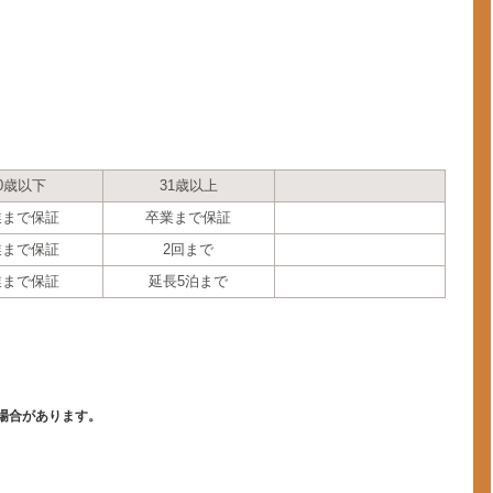
0歳以下
31歳以上
業まで保証
卒業まで保証
業まで保証
2回まで
業まで保証
延長5泊まで
＞
場合があります。