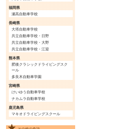
福岡県
瀬高自動車学校
長崎県
大塔自動車学校
共立自動車学校・日野
共立自動車学校・大野
共立自動車学校・江迎
熊本県
肥後クラシックドライビングスク
ール
多良木自動車学園
宮崎県
けいゆう自動車学校
ナカムラ自動車学校
鹿児島県
マキオドライビングスクール
その他の免許