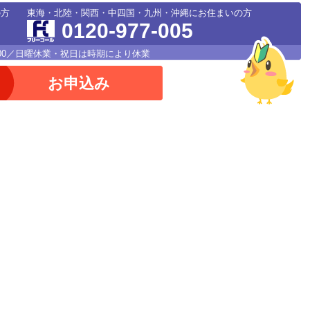
の方
東海・北陸・関西・中四国・九州・沖縄にお住まいの方
0120-977-005
18：00／日曜休業・祝日は時期により休業
お申込み