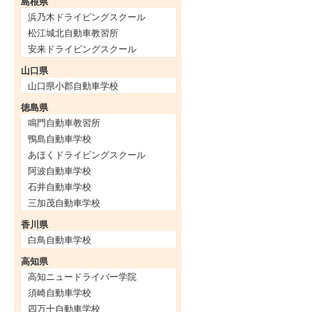
島根県
浜乃木ドライビングスクール
松江城北自動車教習所
安来ドライビングスクール
山口県
山口県小郡自動車学校
徳島県
鳴門自動車教習所
鴨島自動車学校
あほくドライビングスクール
阿波自動車学校
石井自動車学校
三加茂自動車学校
香川県
白鳥自動車学校
高知県
高知ニュードライバー学院
須崎自動車学校
四万十自動車学校