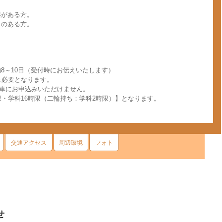
票がある方。
）のある方。
8～10日（受付時にお伝えいたします）
上必要となります。
T車にお申込みいただけません。
限・学科16時限（二輪持ち：学科2時限）】となります。
交通アクセス
周辺環境
フォト
せ