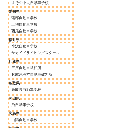
すその中央自動車学校
愛知県
蒲郡自動車学校
上地自動車学校
西尾自動車学校
福井県
小浜自動車学校
サカイドライビングスクール
兵庫県
三原自動車教習所
兵庫県洲本自動車教習所
鳥取県
鳥取県自動車学校
岡山県
沼自動車学校
広島県
山陽自動車学校