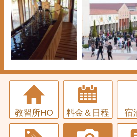
教習所HO
料金＆日程
宿