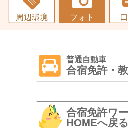
周辺環境
フォト
普通自動車
合宿免許・教
合宿免許ワ
HOMEへ戻