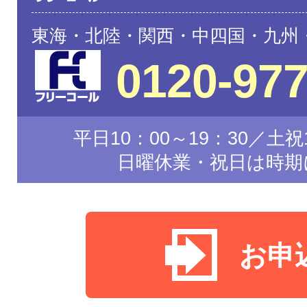
東海・北陸・関西・中四国・九州
0120-977
平日10：00～19：30／土祝1
日曜休業・祝日は時期
お申