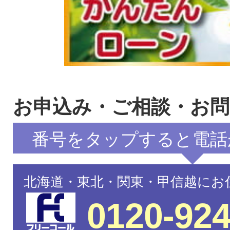
お申込み・ご相談・お
番号をタップすると電話
北海道・東北・関東・甲信越にお
0120-924