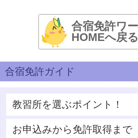
合宿免許ワ
HOMEへ戻
合宿免許ガイド
教習所を選ぶポイント！
お申込みから免許取得まで