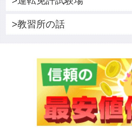
>運転免許試験場
>教習所の話