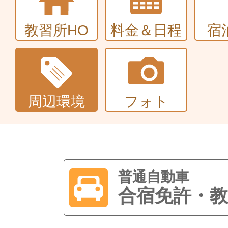
教習所HO
料金＆日程
宿
周辺環境
フォト
普通自動車
合宿免許・教