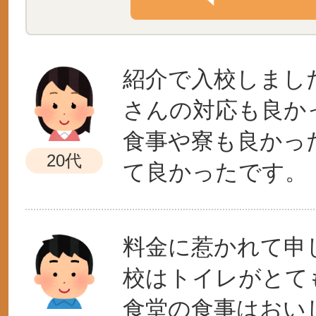
紹介で入校しまし
さんの対応も良か
食事や寮も良かっ
20代
て良かったです。
料金に惹かれて申
校はトイレがとて
食堂の食事はおい