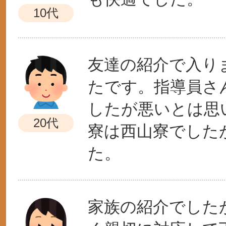
10代
友達の紹介で入り
たです。指導員さ
したが悪いとは思
20代
寮は西山寮でした
た。
家族の紹介でした