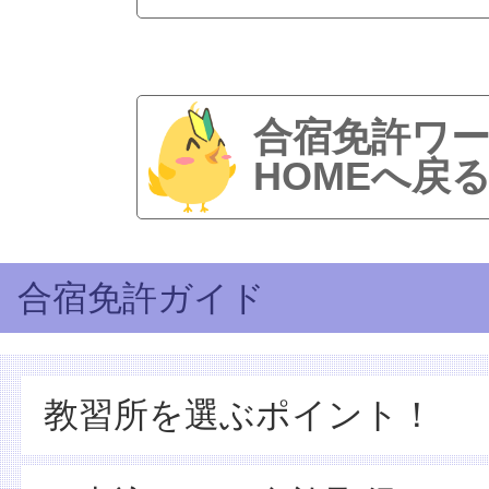
合宿免許ワ
HOMEへ戻
合宿免許ガイド
教習所を選ぶポイント！