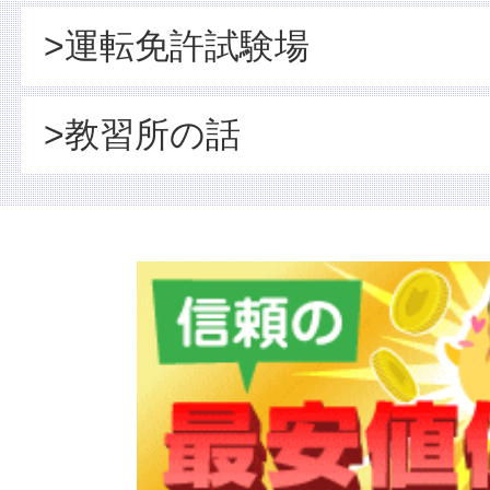
>運転免許試験場
>教習所の話