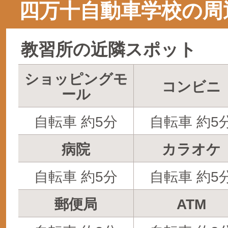
四万十自動車学校の周
教習所の近隣スポット
ショッピングモ
コンビニ
ール
自転車 約5分
自転車 約5
病院
カラオケ
自転車 約5分
自転車 約5
郵便局
ATM