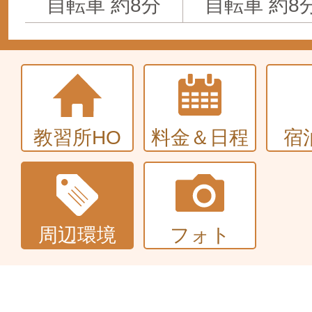
自転車 約8分
自転車 約8
教習所HO
料金＆日程
宿
周辺環境
フォト