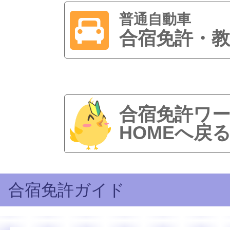
普通自動車
合宿免許・教
合宿免許ワ
HOMEへ戻
合宿免許ガイド