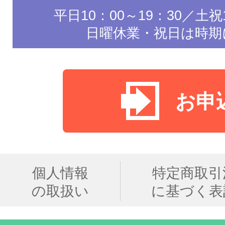
平日10：00～19：30／土祝1
日曜休業・祝日は時期
お申
個人情報
特定商取引
の取扱い
に基づく表