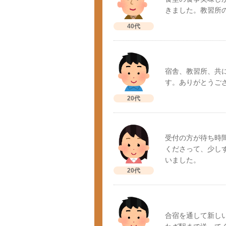
きました。教習所
40代
宿舎、教習所、共
す。ありがとうご
20代
受付の方が待ち時
くださって、少し
いました。
20代
合宿を通して新し