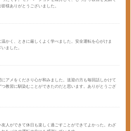
の皆様ありがとうございました。
に温かく、ときに厳しくよく学べました。安全運転を心がけま
ざいました。
間にアメをくださり心が和みました。送迎の方も毎回話しかけて
ずつ教習に馴染むことができたのだと思います。ありがとうござ
い友人ができて休日も楽しく過ごすことができてよかった。わざ