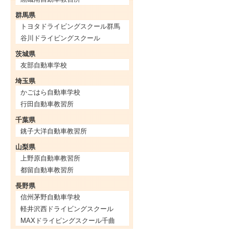
群馬県
トヨタドライビングスクール群馬
谷川ドライビングスクール
茨城県
友部自動車学校
埼玉県
かごはら自動車学校
行田自動車教習所
千葉県
銚子大洋自動車教習所
山梨県
上野原自動車教習所
都留自動車教習所
長野県
信州茅野自動車学校
軽井沢西ドライビングスクール
MAXドライビングスクール千曲