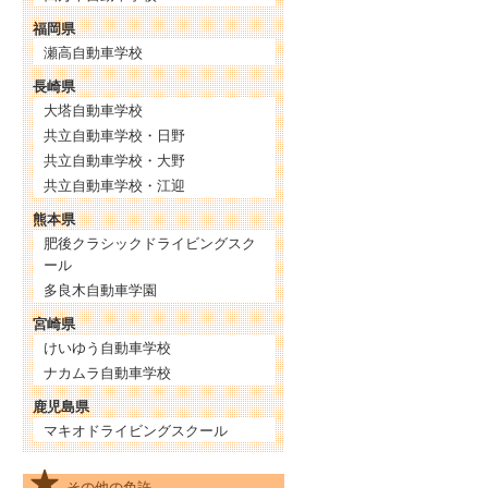
福岡県
瀬高自動車学校
長崎県
大塔自動車学校
共立自動車学校・日野
共立自動車学校・大野
共立自動車学校・江迎
熊本県
肥後クラシックドライビングスク
ール
多良木自動車学園
宮崎県
けいゆう自動車学校
ナカムラ自動車学校
鹿児島県
マキオドライビングスクール
その他の免許