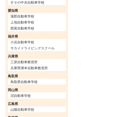
すその中央自動車学校
愛知県
蒲郡自動車学校
上地自動車学校
西尾自動車学校
福井県
小浜自動車学校
サカイドライビングスクール
兵庫県
三原自動車教習所
兵庫県洲本自動車教習所
鳥取県
鳥取県自動車学校
岡山県
沼自動車学校
広島県
山陽自動車学校