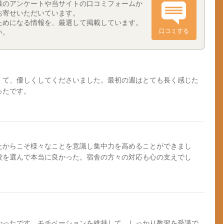
様のアンケートや当サイトの口コミフォームか
お寄せいただいています。
ためになる情報を、厳選して掲載しています。
口コミする
い。
くて、優しくしてくださいました。最初の週はとても長く感じた
ったです。
たからこそ様々なことを意識し集中力を高めることができまし
校を選んで本当に良かった。宿舎の方々の対応も心の支えでし
かったです。モチベーションを維持して、しっかり教習を受講で