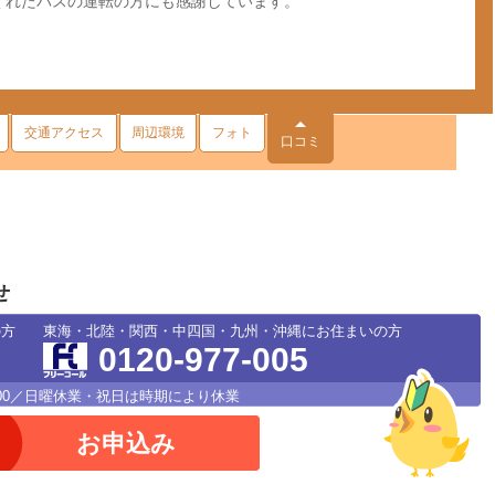
くれたバスの運転の方にも感謝しています。
交通アクセス
周辺環境
フォト
口コミ
せ
の方
東海・北陸・関西・中四国・九州・沖縄にお住まいの方
0120-977-005
18：00／日曜休業・祝日は時期により休業
お申込み