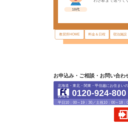
わざ駅まで送って
10代
教習所HOME
料金＆日程
宿泊施設
お申込み・ご相談・お問い合わ
北海道・東北・関東・甲信越にお住まい
0120-924-800
平日10：00～19：30／土祝10：00～