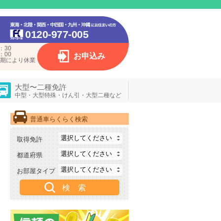
0120-977-005
：30
：00
お申込み
期により休業
大型〜二種免許
中型・大型特殊・けん引・大型二種など
普通車らくらく検索
取得免許
都道府県
お部屋タイプ