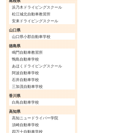
島根県
浜乃木ドライビングスクール
松江城北自動車教習所
安来ドライビングスクール
山口県
山口県小郡自動車学校
徳島県
鳴門自動車教習所
鴨島自動車学校
あほくドライビングスクール
阿波自動車学校
石井自動車学校
三加茂自動車学校
香川県
白鳥自動車学校
高知県
高知ニュードライバー学院
須崎自動車学校
四万十自動車学校