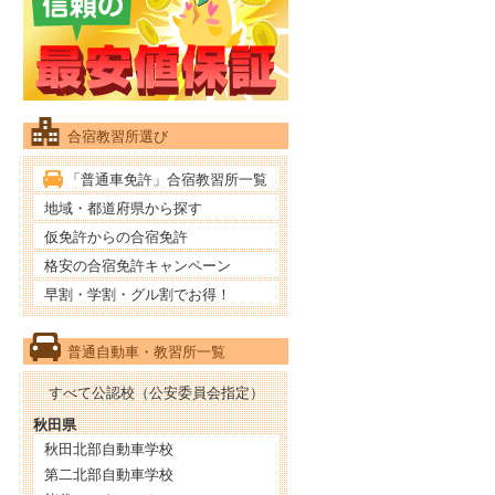
合宿教習所選び
「普通車免許」合宿教習所一覧
地域・都道府県から探す
仮免許からの合宿免許
格安の合宿免許キャンペーン
早割・学割・グル割でお得！
普通自動車・教習所一覧
すべて公認校（公安委員会指定）
秋田県
秋田北部自動車学校
第二北部自動車学校