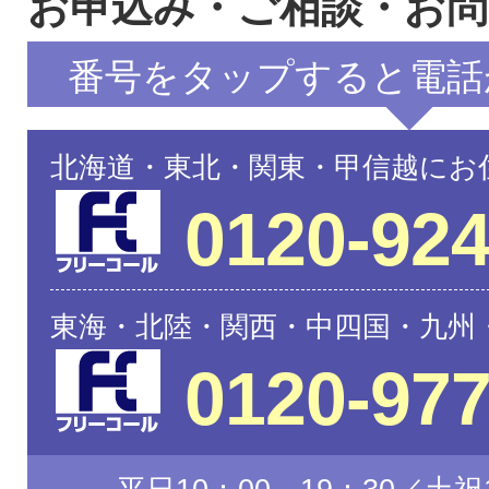
お申込み・ご相談・お
番号をタップすると電話
北海道・東北・関東・甲信越にお
0120-924
東海・北陸・関西・中四国・九州
0120-977