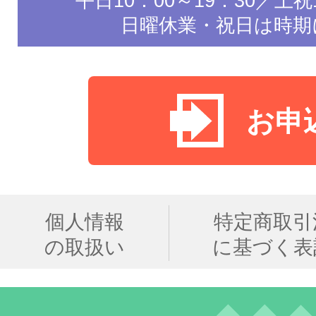
平日10：00～19：30／土祝1
日曜休業・祝日は時期
お申
個人情報
特定商取引
の取扱い
に基づく表