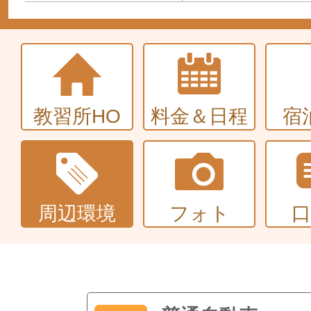
教習所HO
料金＆日程
宿
周辺環境
フォト