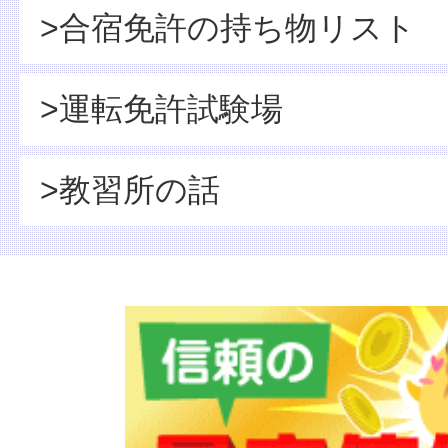
>合宿免許の持ち物リスト
>運転免許試験場
>教習所の話