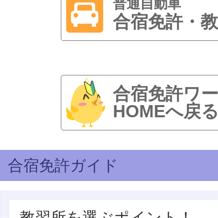
普通自動車
合宿免許・教
合宿免許ワ
HOMEへ戻
合宿免許ガイド
教習所を選ぶポイント！