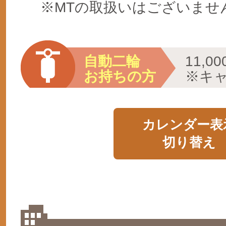
※MTの取扱いはございませ
自動二輪
11,
お持ちの方
※キ
カレンダー表
切り替え