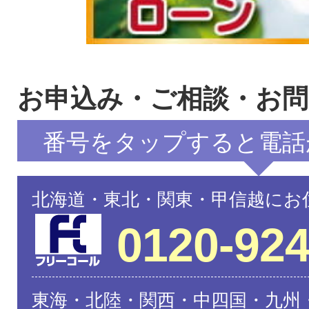
お申込み・ご相談・お
番号をタップすると電話
北海道・東北・関東・甲信越にお
0120-924
東海・北陸・関西・中四国・九州