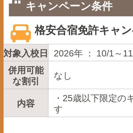
キャンペーン条件
格安合宿免許キャン
対象入校日
2026年 ： 10/1～11
併用可能
なし
な割引
・25歳以下限定の
内容
す