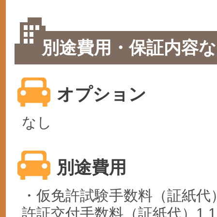
別途費用・保証内容な
オプション
なし
別途費用
・仮免許試験手数料（証紙代）1
許証交付手数料（証紙代）1,1