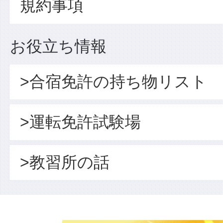
規約事項
お役立ち情報
>合宿免許の持ち物リスト
>運転免許試験場
>教習所の話