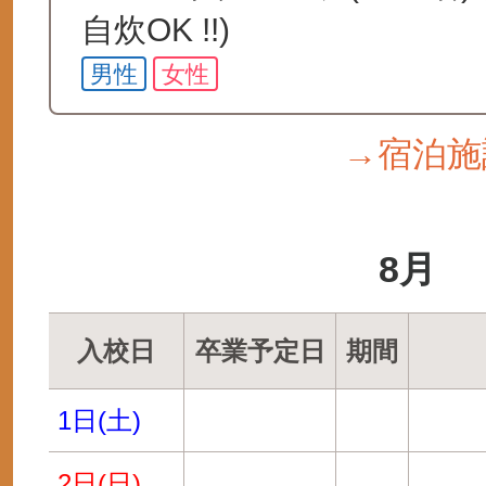
自炊OK !!)
男性
女性
→宿泊施
8月
入校日
卒業予定日
期間
1日(土)
2日(日)