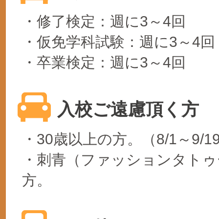
・修了検定：週に3～4回
・仮免学科試験：週に3～4回
・卒業検定：週に3～4回
入校ご遠慮頂く方
・30歳以上の方。（8/1～9/1
・刺青（ファッションタトゥ
方。