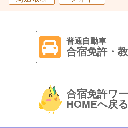
普通自動車
合宿免許・教
合宿免許ワ
HOMEへ戻