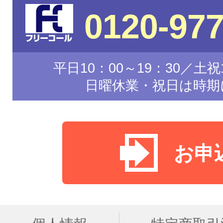
0120-977
平日10：00～19：30／土祝1
日曜休業・祝日は時期
お申