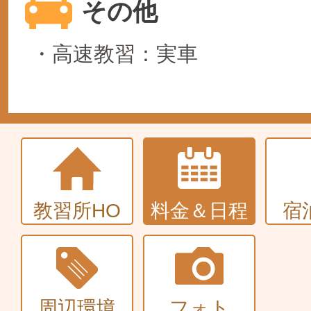
その他
・高速教習：実車
教習所HO
料金＆日程
宿
周辺環境
フォト