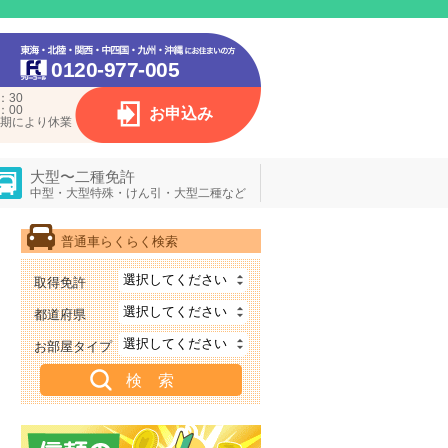
0120-977-005
：30
：00
お申込み
期により休業
大型〜二種免許
中型・大型特殊・けん引・大型二種など
普通車らくらく検索
取得免許
都道府県
お部屋タイプ