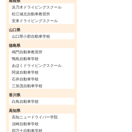
島根県
浜乃木ドライビングスクール
松江城北自動車教習所
安来ドライビングスクール
山口県
山口県小郡自動車学校
徳島県
鳴門自動車教習所
鴨島自動車学校
あほくドライビングスクール
阿波自動車学校
石井自動車学校
三加茂自動車学校
香川県
白鳥自動車学校
高知県
高知ニュードライバー学院
須崎自動車学校
四万十自動車学校