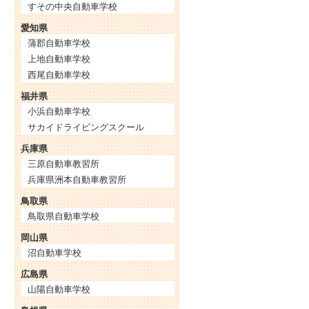
すその中央自動車学校
愛知県
蒲郡自動車学校
上地自動車学校
西尾自動車学校
福井県
小浜自動車学校
サカイドライビングスクール
兵庫県
三原自動車教習所
兵庫県洲本自動車教習所
鳥取県
鳥取県自動車学校
岡山県
沼自動車学校
広島県
山陽自動車学校