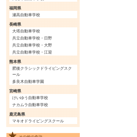
福岡県
瀬高自動車学校
長崎県
大塔自動車学校
共立自動車学校・日野
共立自動車学校・大野
共立自動車学校・江迎
熊本県
肥後クラシックドライビングスク
ール
多良木自動車学園
宮崎県
けいゆう自動車学校
ナカムラ自動車学校
鹿児島県
マキオドライビングスクール
その他の免許