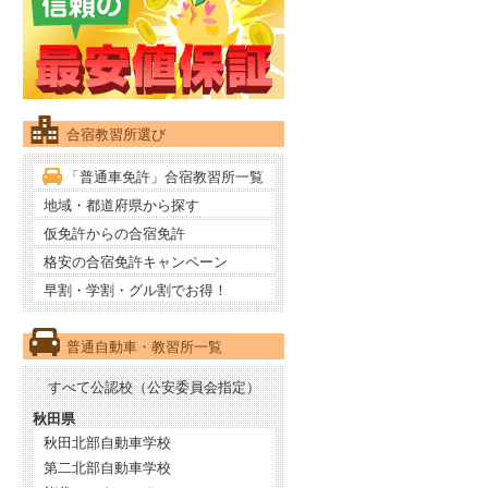
合宿教習所選び
「普通車免許」合宿教習所一覧
地域・都道府県から探す
仮免許からの合宿免許
格安の合宿免許キャンペーン
早割・学割・グル割でお得！
普通自動車・教習所一覧
すべて公認校（公安委員会指定）
秋田県
秋田北部自動車学校
第二北部自動車学校