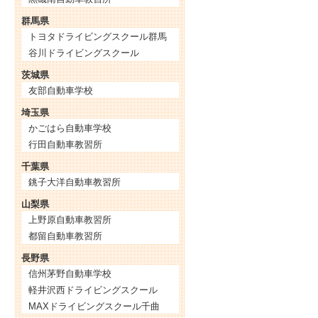
群馬県
トヨタドライビングスクール群馬
谷川ドライビングスクール
茨城県
友部自動車学校
埼玉県
かごはら自動車学校
行田自動車教習所
千葉県
銚子大洋自動車教習所
山梨県
上野原自動車教習所
都留自動車教習所
長野県
信州茅野自動車学校
軽井沢西ドライビングスクール
MAXドライビングスクール千曲