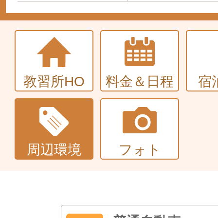
教習所HO
料金＆日程
宿
周辺環境
フォト