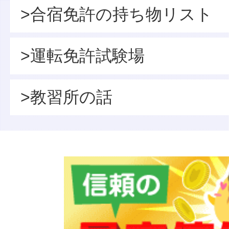
>合宿免許の持ち物リスト
>運転免許試験場
>教習所の話