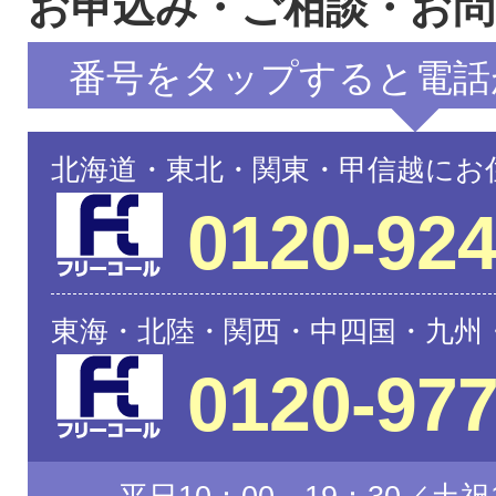
お申込み・ご相談・お
番号をタップすると電話
北海道・東北・関東・甲信越にお
0120-924
東海・北陸・関西・中四国・九州
0120-977