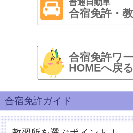
普通自動車
合宿免許・教
合宿免許ワ
HOMEへ戻
合宿免許ガイド
教習所を選ぶポイント！