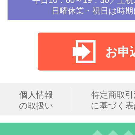
平日10：00～19：30／土祝1
日曜休業・祝日は時期
お申
個人情報
特定商取引
の取扱い
に基づく表