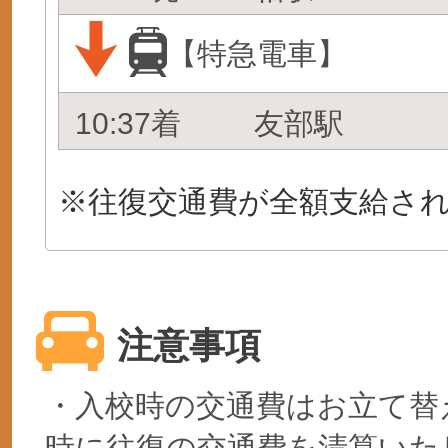
【特急電車】
10:37着
友部駅
※往復交通費が全額支給さ
注意事項
・入校時の交通費はお立て替
時に往復の交通費を清算いた