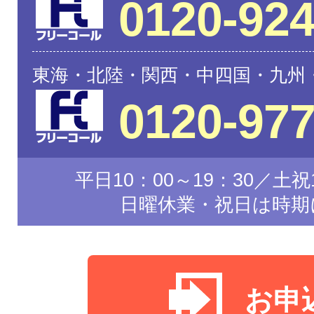
0120-924
東海・北陸・関西・中四国・九州
0120-977
平日10：00～19：30／土祝1
日曜休業・祝日は時期
お申