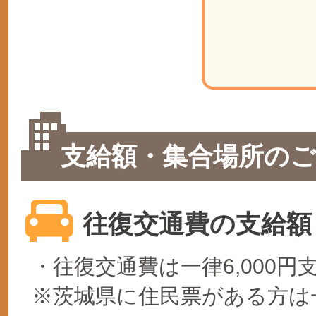
支給額・集合場所のご
往復交通費の支給額
・往復交通費は一律6,000
※茨城県に住民票がある方は一