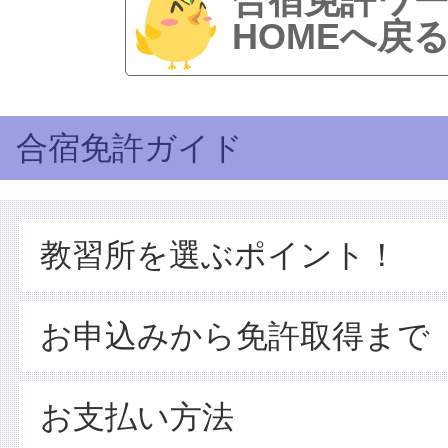
合宿免許ワ
HOMEへ戻
合宿免許ガイド
教習所を選ぶポイント！
お申込みから免許取得まで
お支払い方法