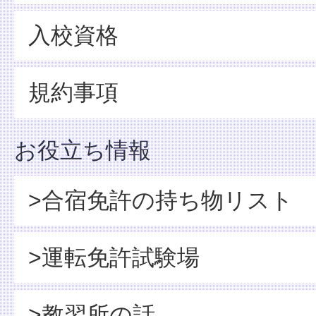
入校資格
規約事項
お役立ち情報
>合宿免許の持ち物リスト
>運転免許試験場
>教習所の話