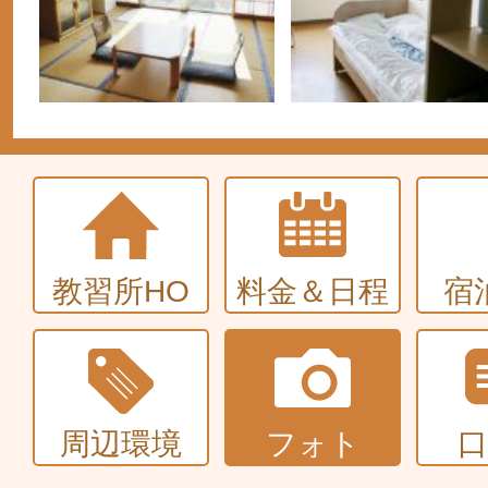
教習所HO
料金＆日程
宿
周辺環境
フォト