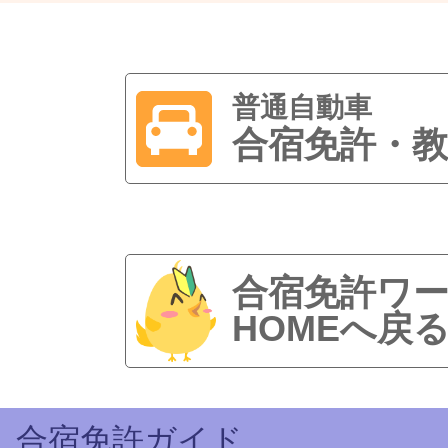
普通自動車
合宿免許・教
合宿免許ワ
HOMEへ戻
合宿免許ガイド