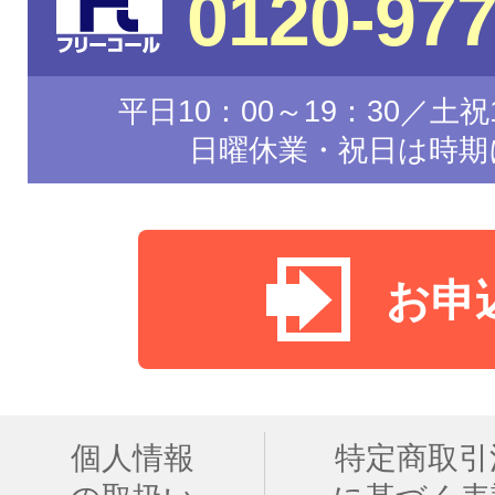
0120-977
平日10：00～19：30／土祝1
日曜休業・祝日は時期
お申
個人情報
特定商取引