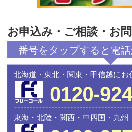
お申込み・ご相談・お
番号をタップすると電話
北海道・東北・関東・甲信越にお
0120-924
東海・北陸・関西・中四国・九州