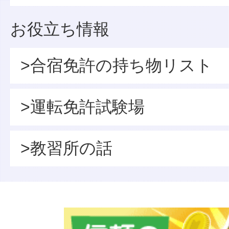
お役立ち情報
>合宿免許の持ち物リスト
>運転免許試験場
>教習所の話