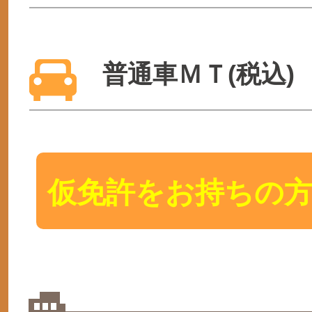
普通車ＭＴ(税込)
仮免許をお持ちの