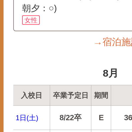
朝夕：○)
女性
→宿泊施
8月
入校日
卒業予定日
期間
8/22卒
E
3
1日(土)