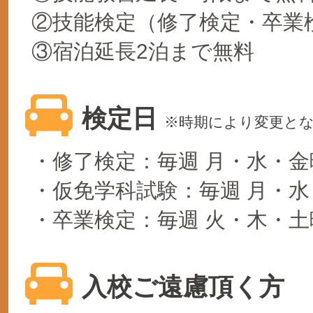
②技能検定（修了検定・卒業
③宿泊延長2泊まで無料
検定日
※時期により変更と
・修了検定：毎週 月・水・金
・仮免学科試験：毎週 月・水
・卒業検定：毎週 火・木・土
入校ご遠慮頂く方