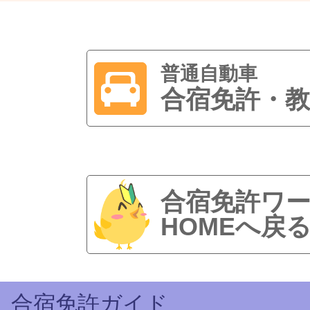
普通自動車
合宿免許・教
合宿免許ワ
HOMEへ戻
合宿免許ガイド