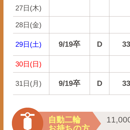
27日(木)
28日(金)
9/19卒
D
3
29日(土)
30日(日)
9/19卒
D
3
31日(月)
自動二輪
11,
お持ちの方