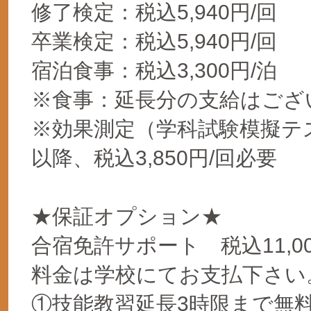
修了検定：税込5,940円/回
卒業検定：税込5,940円/回
宿泊食事：税込3,300円/泊
※食事：延長分の支給はござ
※効果測定（学科試験模擬テ
以降、税込3,850円/回必要
★保証オプション★
合宿免許サポート 税込11,0
料金は学校にてお支払下さい
①技能教習延長3時限まで無