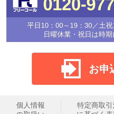
0120-977
平日10：00～19：30／土祝1
日曜休業・祝日は時期
お申
個人情報
特定商取引