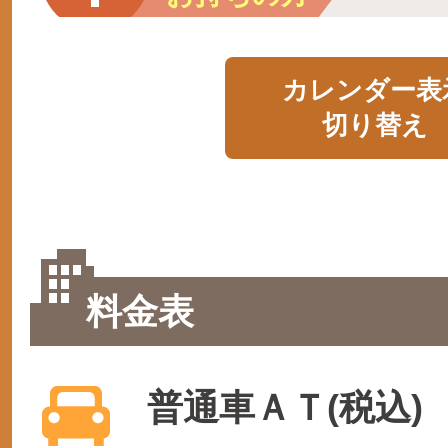
カレンダー表
切り替え
料金表
普通車ＡＴ(税込)