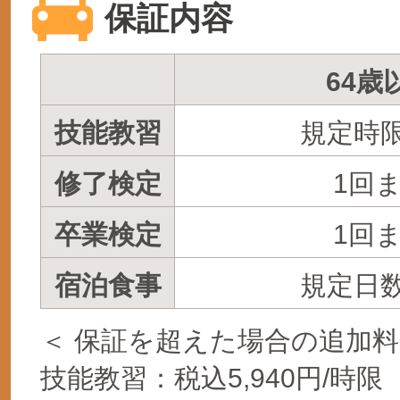
保証内容
64歳
技能教習
規定時
修了検定
1回
卒業検定
1回
宿泊食事
規定日
＜ 保証を超えた場合の追加料
技能教習：税込5,940円/時限