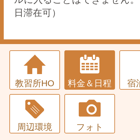
日滞在可）
教習所HO
料金＆日程
宿
周辺環境
フォト