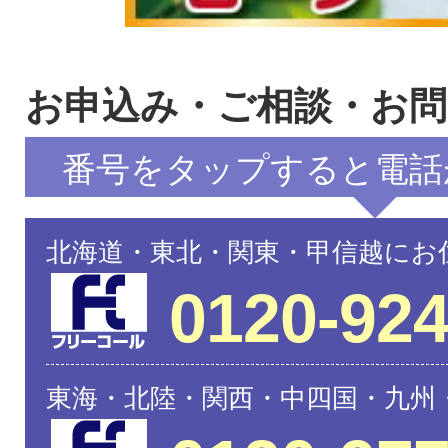
お申込み・ご相談・お
番号をタップすると電話
北海道・東北・関東・甲信越にお
0120-924
東海・北陸・関西・中四国・九州