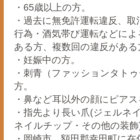
・65歳以上の方。
・過去に無免許運転違反、取
行為・酒気帯び運転などによ
ある方、複数回の違反がある
・妊娠中の方。
・刺青（ファッションタトゥ
方。
・鼻など耳以外の顔にピアス
・指先より長い爪(ジェルネ
ネイルチップ・その他の装飾
・岡崎市、額田郡幸田町に在