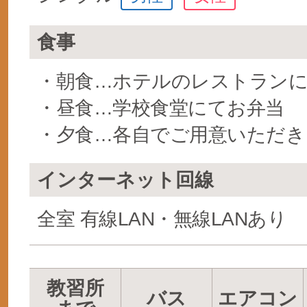
食事
・朝食…ホテルのレストラン
・昼食…学校食堂にてお弁当
・夕食…各自でご用意いただき
インターネット回線
全室 有線LAN・無線LANあり
教習所
バス
エアコン