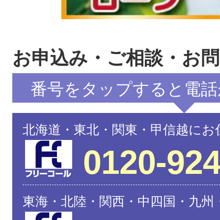
お申込み・ご相談・お
番号をタップすると電話
北海道・東北・関東・甲信越にお
0120-924
東海・北陸・関西・中四国・九州