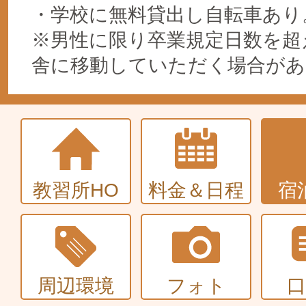
・学校に無料貸出し自転車あり
※男性に限り卒業規定日数を超
舎に移動していただく場合があ
教習所HO
料金＆日程
宿
周辺環境
フォト