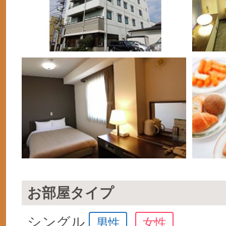
お部屋タイプ
シングル
男性
女性