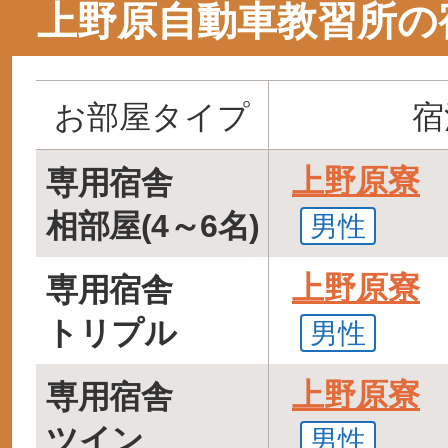
上野原自動車教習所の
お部屋タイプ
宿
上野原寮
専用宿舎
相部屋(4～6名)
男性
上野原寮
専用宿舎
トリプル
男性
上野原寮
専用宿舎
ツイン
男性