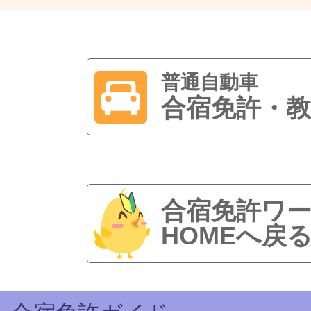
普通自動車
合宿免許・教
合宿免許ワ
HOMEへ戻