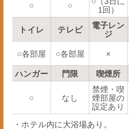
○（3日に
○
○
1回）
電子レン
トイレ
テレビ
ジ
○各部屋
○各部屋
×
ハンガー
門限
喫煙所
禁煙・喫
○
なし
煙部屋の
設定あり
・ホテル内に大浴場あり。