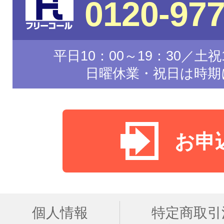
0120-977
平日10：00～19：30／土祝1
日曜休業・祝日は時期
お申
個人情報
特定商取引