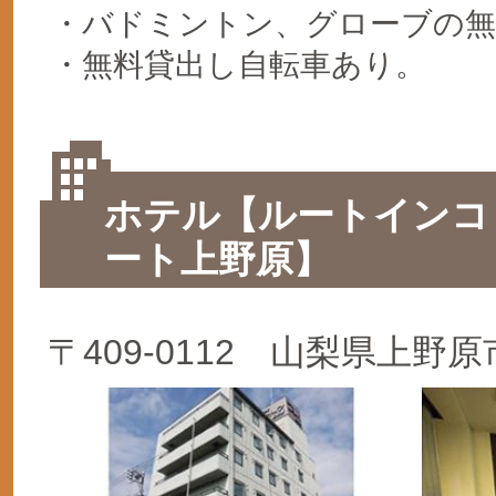
・バドミントン、グローブの無
・無料貸出し自転車あり。
ホテル【ルートインコ
ート上野原】
〒409-0112 山梨県上野原