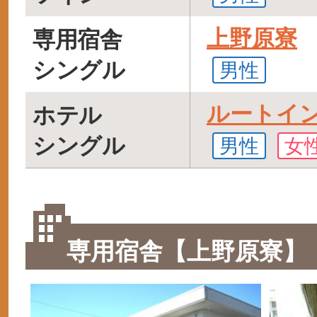
上野原寮
専用宿舎
シングル
男性
ルートイ
ホテル
シングル
男性
女
専用宿舎【上野原寮】