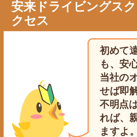
安来ドライビングスク
クセス
初めて
も、安
当社の
せば即
不明点
れば、
ますよ