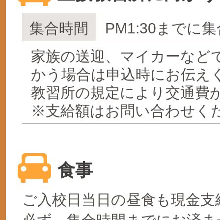
集合時間
PM1:30までに集
家族の送迎、マイカーなど
かう場合は申込時にお伝え
教習所の規定により交通費
※支給額はお問い合わせく
食事
ご入校日当日の昼食も現金支