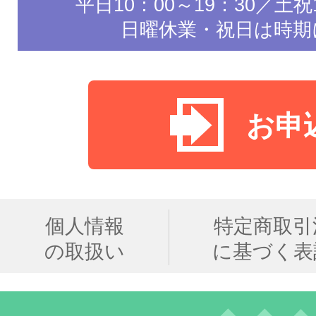
平日10：00～19：30／土祝1
日曜休業・祝日は時期
お申
個人情報
特定商取引
の取扱い
に基づく表