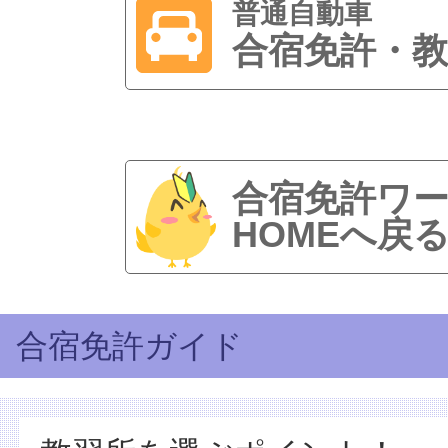
普通自動車
合宿免許・教
合宿免許ワ
HOMEへ戻
合宿免許ガイド