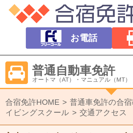
お電話
普通自動車免許
オートマ（AT）・マニュアル（MT）
バイク免許
合宿免許HOME
普通車免許の合宿
イビングスクール
交通アクセス
普通二輪（中型二輪）・大型二輪