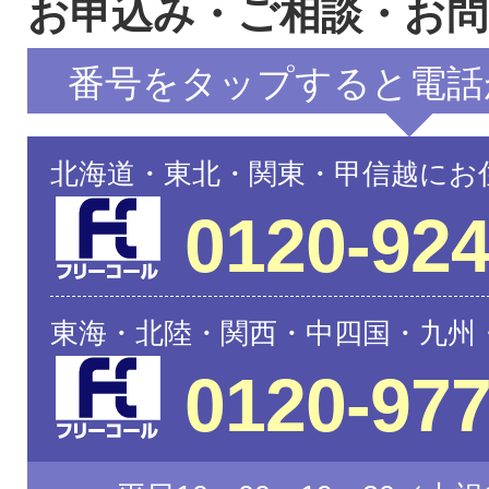
お申込み・ご相談・お
番号をタップすると電話
北海道・東北・関東・甲信越にお
0120-924
東海・北陸・関西・中四国・九州
0120-977