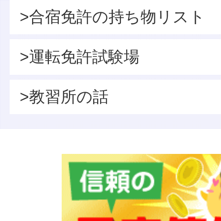
>合宿免許の持ち物リスト
>運転免許試験場
>教習所の話