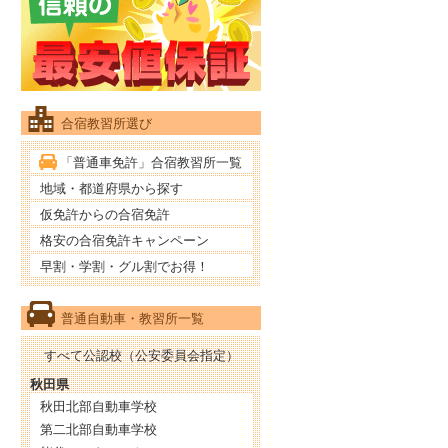
合宿教習所選び
「普通車免許」合宿教習所一覧
地域・都道府県から探す
仮免許からの合宿免許
格安の合宿免許キャンペーン
早割・学割・グル割でお得！
普通自動車・教習所一覧
すべて公認校（公安委員会指定）
秋田県
秋田北部自動車学校
第二北部自動車学校