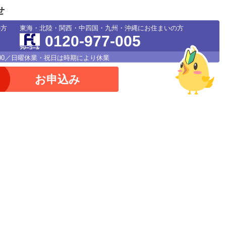
せ
の方
東海・北陸・関西・中四国・九州・沖縄にお住まいの方
0120-977-005
18：00／日曜休業・祝日は時期により休業
お申込み