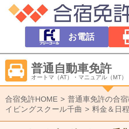
お電話
普通自動車免許
オートマ（AT）・マニュアル（MT）
バイク免許
合宿免許HOME
普通車免許の合宿
イビングスクール千曲
料金＆日
普通二輪（中型二輪）・大型二輪