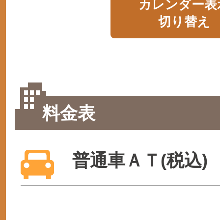
カレンダー表
切り替え
料金表
普通車ＡＴ(税込)