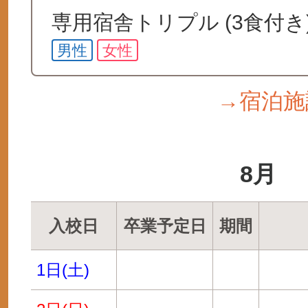
専用宿舎トリプル (3食付き
男性
女性
→宿泊施
8月
入校日
卒業予定日
期間
1日(土)