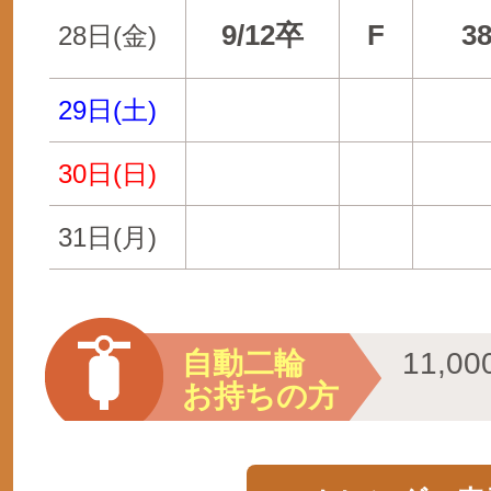
9/12卒
F
3
28日(金)
29日(土)
30日(日)
31日(月)
自動二輪
11,
お持ちの方