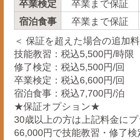
卒業検定
卒業まで保証
宿泊食事
卒業まで保証
＜ 保証を超えた場合の追加料
技能教習：税込5,500円/時限
修了検定：税込5,500円/回
卒業検定：税込6,600円/回
宿泊食事：税込7,700円/泊
★保証オプション★
30歳以上の方は上記料金にプラ
66,000円で技能教習・修了