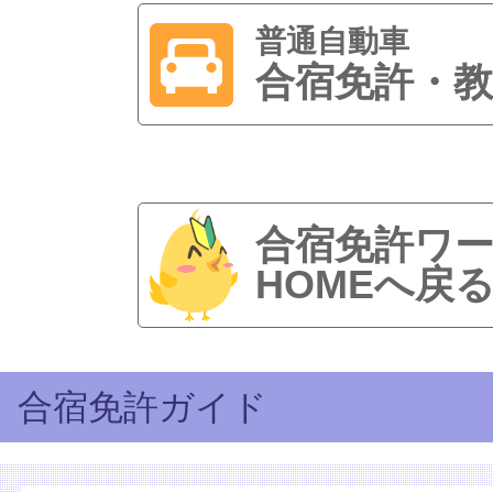
普通自動車
合宿免許・教
合宿免許ワ
HOMEへ戻
合宿免許ガイド