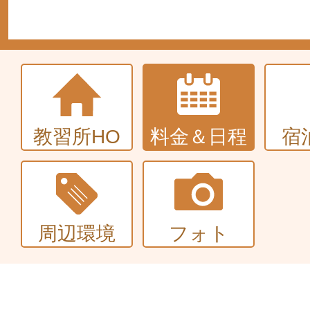
教習所HO
料金＆日程
宿
周辺環境
フォト