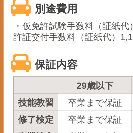
別途費用
・仮免許試験手数料（証紙代）1
許証交付手数料（証紙代）1,1
保証内容
29歳以下
技能教習
卒業まで保証
修了検定
卒業まで保証