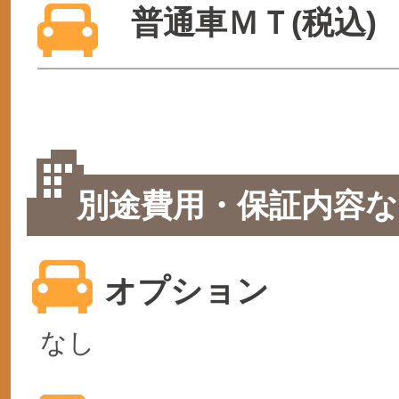
普通車ＭＴ(税込)
別途費用・保証内容な
オプション
なし