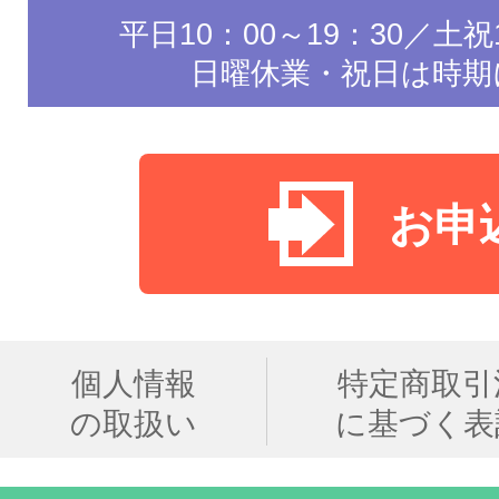
平日10：00～19：30／土祝1
日曜休業・祝日は時期
お申
個人情報
特定商取引
の取扱い
に基づく表