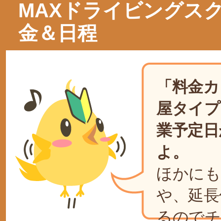
MAXドライビングス
金＆日程
「料金カ
屋タイプ
業予定日
よ。
ほかにも
や、延長
るのでチ